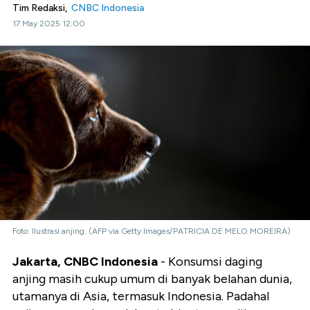
Tim Redaksi,
CNBC Indonesia
17 May 2025 12:00
Foto: Ilustrasi anjing. (AFP via Getty Images/PATRICIA DE MELO MOREIRA)
Jakarta, CNBC Indonesia
- Konsumsi daging
anjing masih cukup umum di banyak belahan dunia,
utamanya di Asia, termasuk Indonesia. Padahal