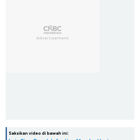
Saksikan video di bawah ini: