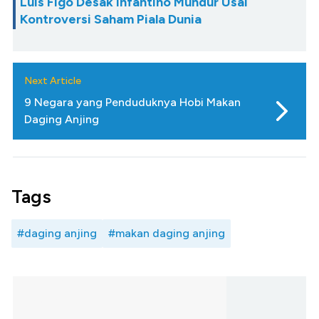
Luis Figo Desak Infantino Mundur Usai
Kontroversi Saham Piala Dunia
Next Article
9 Negara yang Penduduknya Hobi Makan
Daging Anjing
Tags
#daging anjing
#makan daging anjing