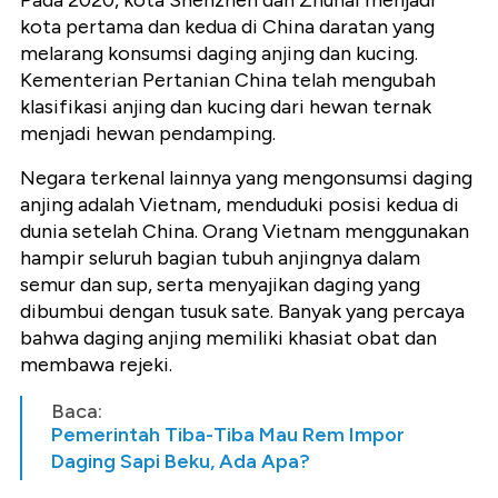
Pada 2020, kota Shenzhen dan Zhuhai menjadi
kota pertama dan kedua di China daratan yang
melarang konsumsi daging anjing dan kucing.
Kementerian Pertanian China telah mengubah
klasifikasi anjing dan kucing dari hewan ternak
menjadi hewan pendamping.
Negara terkenal lainnya yang mengonsumsi daging
anjing adalah Vietnam, menduduki posisi kedua di
dunia setelah China. Orang Vietnam menggunakan
hampir seluruh bagian tubuh anjingnya dalam
semur dan sup, serta menyajikan daging yang
dibumbui dengan tusuk sate. Banyak yang percaya
bahwa daging anjing memiliki khasiat obat dan
membawa rejeki.
Baca:
Pemerintah Tiba-Tiba Mau Rem Impor
Daging Sapi Beku, Ada Apa?