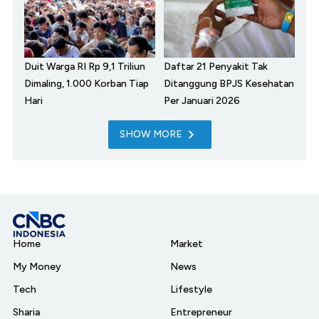
Duit Warga RI Rp 9,1 Triliun
Daftar 21 Penyakit Tak
Dimaling, 1.000 Korban Tiap
Ditanggung BPJS Kesehatan
Hari
Per Januari 2026
SHOW MORE
Home
Market
My Money
News
Tech
Lifestyle
Sharia
Entrepreneur