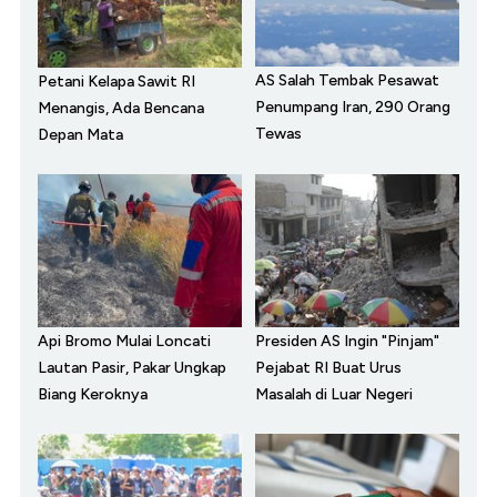
AS Salah Tembak Pesawat
Petani Kelapa Sawit RI
Penumpang Iran, 290 Orang
Menangis, Ada Bencana
Tewas
Depan Mata
Api Bromo Mulai Loncati
Presiden AS Ingin "Pinjam"
Lautan Pasir, Pakar Ungkap
Pejabat RI Buat Urus
Biang Keroknya
Masalah di Luar Negeri