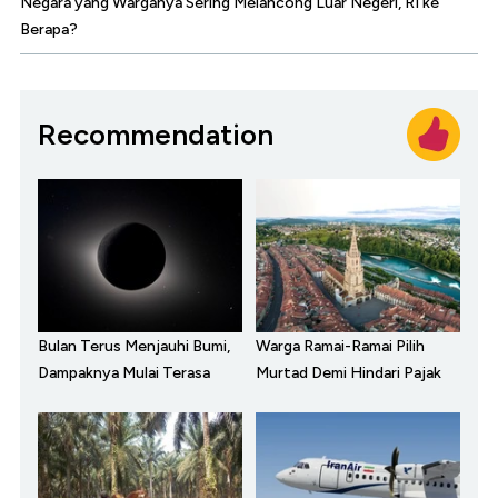
Negara yang Warganya Sering Melancong Luar Negeri, RI ke
Berapa?
Recommendation
Bulan Terus Menjauhi Bumi,
Warga Ramai-Ramai Pilih
Dampaknya Mulai Terasa
Murtad Demi Hindari Pajak