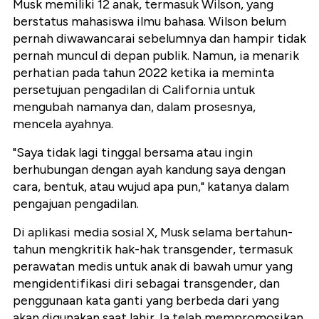
Musk memiliki 12 anak, termasuk Wilson, yang
berstatus mahasiswa ilmu bahasa. Wilson belum
pernah diwawancarai sebelumnya dan hampir tidak
pernah muncul di depan publik. Namun, ia menarik
perhatian pada tahun 2022 ketika ia meminta
persetujuan pengadilan di California untuk
mengubah namanya dan, dalam prosesnya,
mencela ayahnya.
"Saya tidak lagi tinggal bersama atau ingin
berhubungan dengan ayah kandung saya dengan
cara, bentuk, atau wujud apa pun," katanya dalam
pengajuan pengadilan.
Di aplikasi media sosial X, Musk selama bertahun-
tahun mengkritik hak-hak transgender, termasuk
perawatan medis untuk anak di bawah umur yang
mengidentifikasi diri sebagai transgender, dan
penggunaan kata ganti yang berbeda dari yang
akan digunakan saat lahir. Ia telah mempromosikan