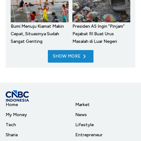
Bumi Menuju Kiamat Makin
Presiden AS Ingin "Pinjam"
Cepat, Situasinya Sudah
Pejabat RI Buat Urus
Sangat Genting
Masalah di Luar Negeri
SHOW MORE
Home
Market
My Money
News
Tech
Lifestyle
Sharia
Entrepreneur