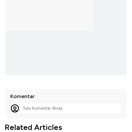
Komentar
Tulis Komentar Anda...
Related Articles