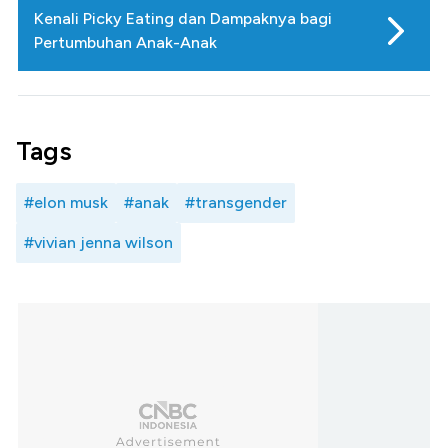
Kenali Picky Eating dan Dampaknya bagi
Pertumbuhan Anak-Anak
Tags
#elon musk
#anak
#transgender
#vivian jenna wilson