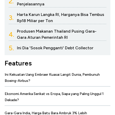
2.
Penjelasannya
Harta Karun Langka RI, Harganya Bisa Tembus
3.
Rp18 Miliar per Ton
Produsen Makanan Thailand Pusing Gara-
4.
Gara Aturan Pemerintah RI
5.
Ini Dia 'Sosok Pengganti' Debt Collector
Features
Ini Kekuatan Uang Embraer Kuasai Langit Dunia, Pembunuh
Boeing-Airbus?
Ekonomi Amerika Serikat vs Eropa, Siapa yang Paling Unggul 1
Dekade?
Gara-Gara India, Harga Batu Bara Ambruk 3% Lebih