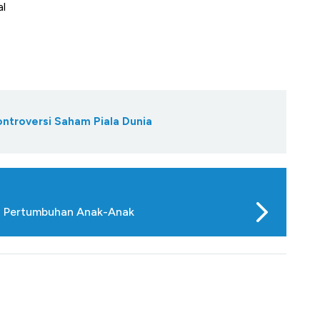
al
ontroversi Saham Piala Dunia
gi Pertumbuhan Anak-Anak