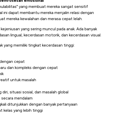
n pemrosesan emosional
mulabilitas" yang membuat mereka sangat sensitif
al ini dapat membantu mereka menjalin relasi dengan
uat mereka kewalahan dan merasa cepat lelah.
anda kejeniusan yang sering muncul pada anak. Ada banyak
san lingual, kecerdasan motorik, dan kecerdasan visual.
 yang memiliki tingkat kecerdasan tinggi:
 dengan cepat
aru dan kompleks dengan cepat
ik
reatif untuk masalah
diri, situasi sosial, dan masalah global
tu secara mendalam
ngkali ditunjukkan dengan banyak pertanyaan
t kelas yang lebih tinggi