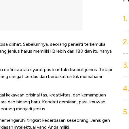
1.
2.
bisa dilihat. Sebelumnya, seorang peneliti terkemuka
jenius harus memiliki IQ lebih dari 180 dan itu hanya
3.
n definisi atau syarat pasti untuk disebut jenius. Tetapi
 yang sangat cerdas dan berbakat untuk memahami
4.
i kekayaan orisinalitas, kreativitas, dan kemampuan
ra dan bidang baru. Kendati demikian, para ilmuwan
eorang menjadi jenius.
5.
memengaruhi tingkat kecerdasan seseorang. Jenis gen
asan intelektual yang Anda miliki.