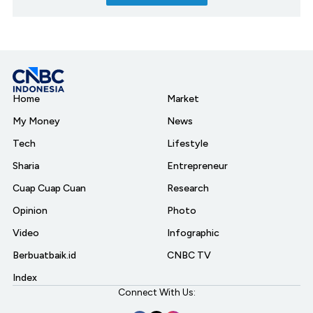
Home
Market
My Money
News
Tech
Lifestyle
Sharia
Entrepreneur
Cuap Cuap Cuan
Research
Opinion
Photo
Video
Infographic
Berbuatbaik.id
CNBC TV
Index
Connect With Us: