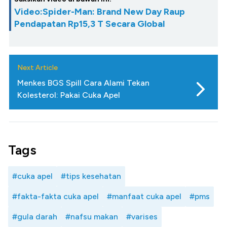
Video:Spider-Man: Brand New Day Raup
Pendapatan Rp15,3 T Secara Global
Next Article
Menkes BGS Spill Cara Alami Tekan
Kolesterol: Pakai Cuka Apel
Tags
#cuka apel
#tips kesehatan
#fakta-fakta cuka apel
#manfaat cuka apel
#pms
#gula darah
#nafsu makan
#varises