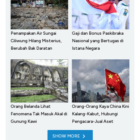
Penampakan Air Sungai
Gaji dan Bonus Paskibraka
Ciliwung Hilang Misterius,
Nasional yang Bertugas di
Berubah Bak Daratan
Istana Negara
Orang Belanda Lihat
Orang-Orang Kaya China Kini
Fenomena Tak Masuk Akal di
Kalang-Kabut, Hubungi
Gunung Kawi
Pengacara-Jual Aset
SHOW MORE