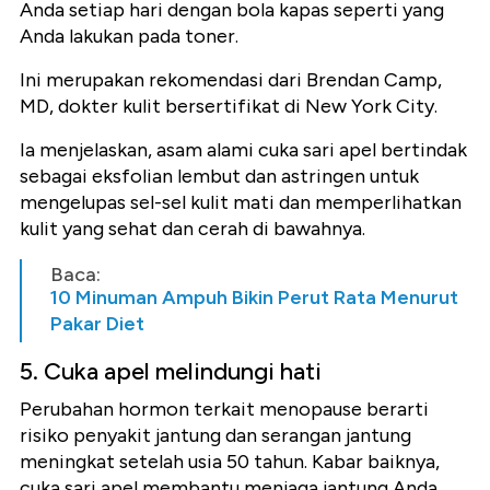
Anda setiap hari dengan bola kapas seperti yang
Anda lakukan pada toner.
Ini merupakan rekomendasi dari Brendan Camp,
MD, dokter kulit bersertifikat di New York City.
Ia menjelaskan, asam alami cuka sari apel bertindak
sebagai eksfolian lembut dan astringen untuk
mengelupas sel-sel kulit mati dan memperlihatkan
kulit yang sehat dan cerah di bawahnya.
Baca:
10 Minuman Ampuh Bikin Perut Rata Menurut
Pakar Diet
5. Cuka apel melindungi hati
Perubahan hormon terkait menopause berarti
risiko penyakit jantung dan serangan jantung
meningkat setelah usia 50 tahun. Kabar baiknya,
cuka sari apel membantu menjaga jantung Anda