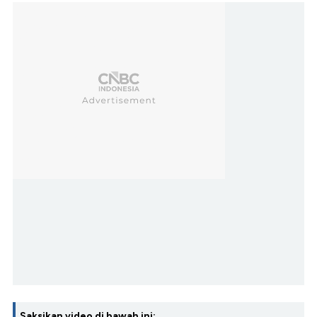
Saksikan video di bawah ini: