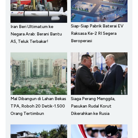
Siap-Siap Pabrik Baterai EV
Iran Beri Ultimatum ke
Raksasa Ke-2 RI Segera
Negara Arab: Berani Bantu
Beroperasi
AS, Teluk Terbakar!
Mal Dibangun di Lahan Bekas
Siaga Perang Menggila,
TPA, Roboh 20 Detik-1.500
Pasukan Rudal Korut
Orang Tertimbun
Dikerahkan ke Rusia