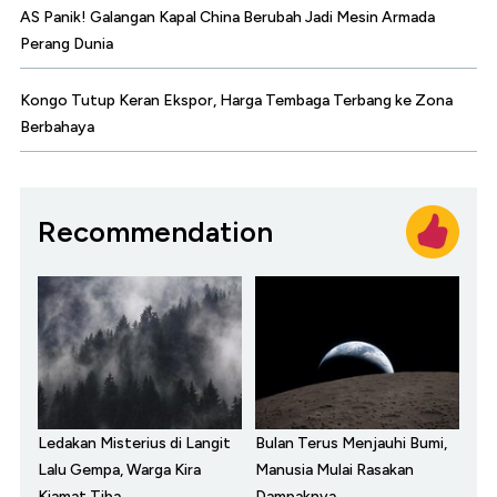
AS Panik! Galangan Kapal China Berubah Jadi Mesin Armada
Perang Dunia
Kongo Tutup Keran Ekspor, Harga Tembaga Terbang ke Zona
Berbahaya
Recommendation
Ledakan Misterius di Langit
Bulan Terus Menjauhi Bumi,
Lalu Gempa, Warga Kira
Manusia Mulai Rasakan
Kiamat Tiba
Dampaknya