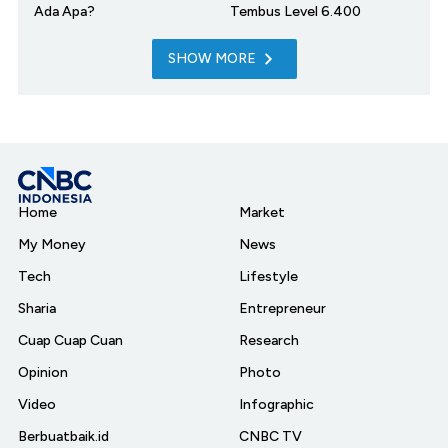
Ada Apa?
Tembus Level 6.400
SHOW MORE
Home
Market
My Money
News
Tech
Lifestyle
Sharia
Entrepreneur
Cuap Cuap Cuan
Research
Opinion
Photo
Video
Infographic
Berbuatbaik.id
CNBC TV