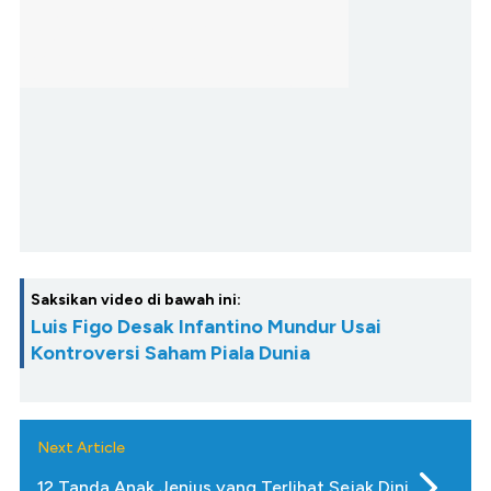
Saksikan video di bawah ini:
Luis Figo Desak Infantino Mundur Usai
Kontroversi Saham Piala Dunia
Next Article
12 Tanda Anak Jenius yang Terlihat Sejak Dini