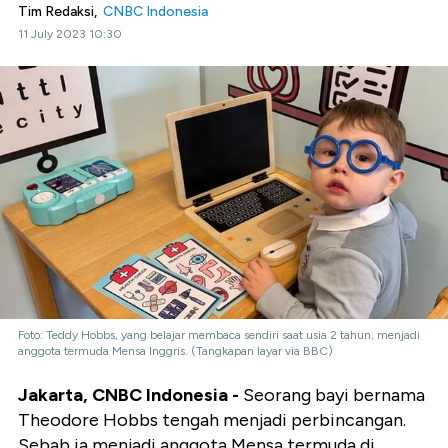
Tim Redaksi,
CNBC Indonesia
11 July 2023 10:30
Foto: Teddy Hobbs, yang belajar membaca sendiri saat usia 2 tahun, menjadi
anggota termuda Mensa Inggris. (Tangkapan layar via BBC)
Jakarta, CNBC Indonesia -
Seorang bayi bernama
Theodore Hobbs tengah menjadi perbincangan.
Sebab ia menjadi anggota Mensa termuda di