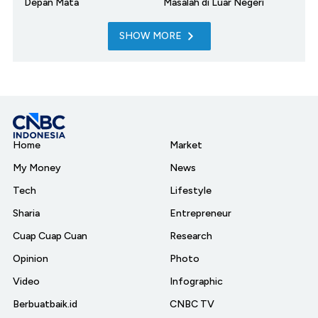
Depan Mata
Masalah di Luar Negeri
SHOW MORE
Home
Market
My Money
News
Tech
Lifestyle
Sharia
Entrepreneur
Cuap Cuap Cuan
Research
Opinion
Photo
Video
Infographic
Berbuatbaik.id
CNBC TV