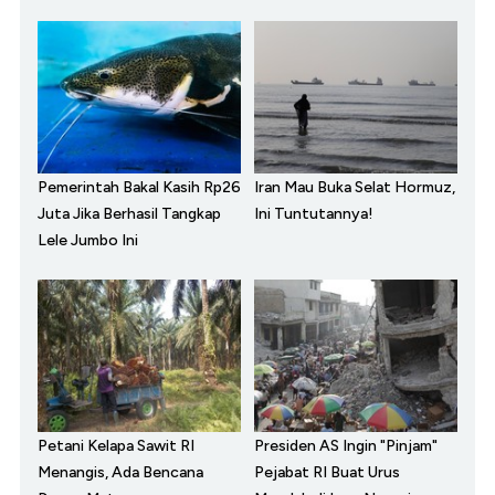
Pemerintah Bakal Kasih Rp26
Iran Mau Buka Selat Hormuz,
Juta Jika Berhasil Tangkap
Ini Tuntutannya!
Lele Jumbo Ini
Petani Kelapa Sawit RI
Presiden AS Ingin "Pinjam"
Menangis, Ada Bencana
Pejabat RI Buat Urus