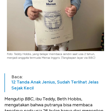
Foto: Teddy Hobbs, yang belajar membaca sendiri saat usia 2 tahun,
menjadi anggota termuda Mensa Inggris. (Tangkapan layar via BBC)
Baca:
12 Tanda Anak Jenius, Sudah Terlihat Jelas
Sejak Kecil
Mengutip
BBC
, ibu Teddy, Beth Hobbs,
mengatakan bahwa putranya bisa membaca
tepatnya pada usia 26 bulan hanya dari menonton