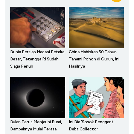
Dunia Bersiap Hadapi Petaka
China Habiskan 50 Tahun
Besar, Tetangga RI Sudah
Tanami Pohon di Gurun, Ini
Siaga Penuh
Hasilnya
Bulan Terus Menjauhi Bumi,
Ini Dia 'Sosok Pengganti'
Dampaknya Mulai Terasa
Debt Collector