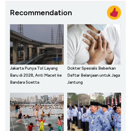
Recommendation
Jakarta Punya Tol Layang
Dokter Spesialis Beberkan
Baru di 2028, Anti Macet ke
Daftar Belanjaan untuk Jaga
Bandara Soetta
Jantung