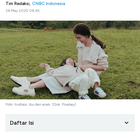
Tim Redaksi,
CNBC Indonesia
26 May 2025 08:45
Foto: Ilustrasi, ibu dan anak. (Dok. Pixabay)
Daftar Isi