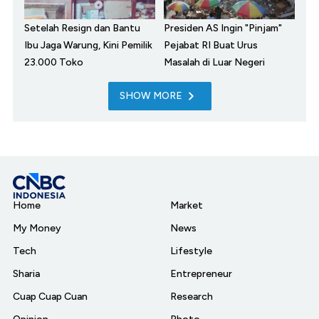
Setelah Resign dan Bantu
Presiden AS Ingin "Pinjam"
Ibu Jaga Warung, Kini Pemilik
Pejabat RI Buat Urus
23.000 Toko
Masalah di Luar Negeri
SHOW MORE
Home
Market
My Money
News
Tech
Lifestyle
Sharia
Entrepreneur
Cuap Cuap Cuan
Research