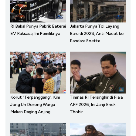
RI Bakal Punya Pabrik Baterai
Jakarta Punya Tol Layang
EV Raksasa, Ini Pemiliknya
Baru di 2028, Anti Macet ke
Bandara Soetta
Korut "Terpanggang", Kim
Timnas RI Tersingkir di Piala
Jong Un Dorong Warga
AFF 2026, Ini Janji Erick
Makan Daging Anjing
Thohir