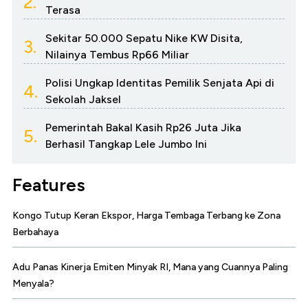
2.
Terasa
Sekitar 50.000 Sepatu Nike KW Disita,
3.
Nilainya Tembus Rp66 Miliar
Polisi Ungkap Identitas Pemilik Senjata Api di
4.
Sekolah Jaksel
Pemerintah Bakal Kasih Rp26 Juta Jika
5.
Berhasil Tangkap Lele Jumbo Ini
Features
Kongo Tutup Keran Ekspor, Harga Tembaga Terbang ke Zona
Berbahaya
Adu Panas Kinerja Emiten Minyak RI, Mana yang Cuannya Paling
Menyala?