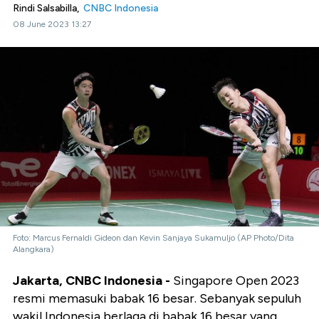
Rindi Salsabilla,
CNBC Indonesia
08 June 2023 13:27
Foto: Marcus Fernaldi Gideon dan Kevin Sanjaya Sukamuljo (AP Photo/Dita
Alangkara)
Jakarta, CNBC Indonesia -
Singapore Open 2023
resmi memasuki babak 16 besar. Sebanyak sepuluh
wakil Indonesia berlaga di babak 16 besar yang