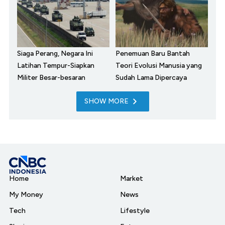
Siaga Perang, Negara Ini
Penemuan Baru Bantah
Latihan Tempur-Siapkan
Teori Evolusi Manusia yang
Militer Besar-besaran
Sudah Lama Dipercaya
SHOW MORE
Home
Market
My Money
News
Tech
Lifestyle