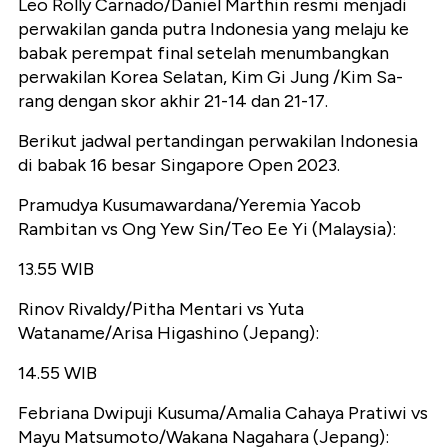
Leo Rolly Carnado/Daniel Marthin resmi menjadi
perwakilan ganda putra Indonesia yang melaju ke
babak perempat final setelah menumbangkan
perwakilan Korea Selatan, Kim Gi Jung /Kim Sa-
rang dengan skor akhir 21-14 dan 21-17.
Berikut jadwal pertandingan perwakilan Indonesia
di babak 16 besar Singapore Open 2023.
Pramudya Kusumawardana/Yeremia Yacob
Rambitan vs Ong Yew Sin/Teo Ee Yi (Malaysia):
13.55 WIB
Rinov Rivaldy/Pitha Mentari vs Yuta
Wataname/Arisa Higashino (Jepang):
14.55 WIB
Febriana Dwipuji Kusuma/Amalia Cahaya Pratiwi vs
Mayu Matsumoto/Wakana Nagahara (Jepang):