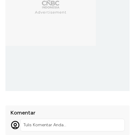
Komentar
Tulis Komentar Anda...