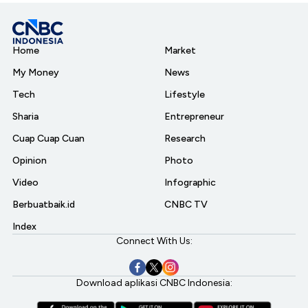
Home
Market
My Money
News
Tech
Lifestyle
Sharia
Entrepreneur
Cuap Cuap Cuan
Research
Opinion
Photo
Video
Infographic
Berbuatbaik.id
CNBC TV
Index
Connect With Us:
Download aplikasi CNBC Indonesia: