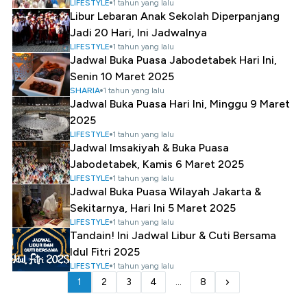
LIFESTYLE
1 tahun yang lalu
Libur Lebaran Anak Sekolah Diperpanjang
Jadi 20 Hari, Ini Jadwalnya
LIFESTYLE
1 tahun yang lalu
Jadwal Buka Puasa Jabodetabek Hari Ini,
Senin 10 Maret 2025
SHARIA
1 tahun yang lalu
Jadwal Buka Puasa Hari Ini, Minggu 9 Maret
2025
LIFESTYLE
1 tahun yang lalu
Jadwal Imsakiyah & Buka Puasa
Jabodetabek, Kamis 6 Maret 2025
LIFESTYLE
1 tahun yang lalu
Jadwal Buka Puasa Wilayah Jakarta &
Sekitarnya, Hari Ini 5 Maret 2025
LIFESTYLE
1 tahun yang lalu
Tandain! Ini Jadwal Libur & Cuti Bersama
Idul Fitri 2025
LIFESTYLE
1 tahun yang lalu
1
2
3
4
...
8