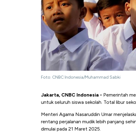
Foto: CNBC Indonesia/Muhammad Sabki
Jakarta, CNBC Indonesia -
Pemerintah merev
untuk seluruh siswa sekolah. Total libur se
Menteri Agama Nasaruddin Umar menjelaskan
rentang perjalanan mudik lebih panjang seh
dimulai pada 21 Maret 2025.