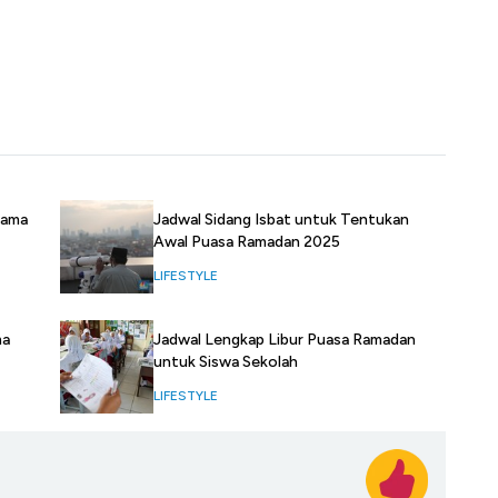
sama
Jadwal Sidang Isbat untuk Tentukan
Awal Puasa Ramadan 2025
LIFESTYLE
ma
Jadwal Lengkap Libur Puasa Ramadan
untuk Siswa Sekolah
LIFESTYLE