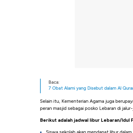
Baca:
7 Obat Alami yang Disebut dalam Al Qura
Selain itu, Kementerian Agama juga berup
peran masjid sebagai posko Lebaran di jalur-j
Berikut adalah jadwal libur Lebaran/Idul F
Siswa sekolah akan mendapat libur dalam r