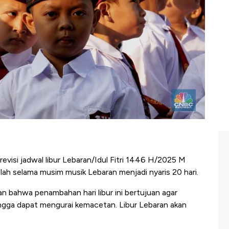
isi jadwal libur Lebaran/Idul Fitri
1446 H/2025 M
kolah selama musim musik Lebaran menjadi nyaris 20 hari.
 bahwa penambahan hari libur ini bertujuan agar
ingga dapat mengurai kemacetan. Libur Lebaran akan