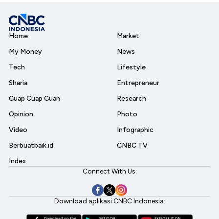
Home
Market
My Money
News
Tech
Lifestyle
Sharia
Entrepreneur
Cuap Cuap Cuan
Research
Opinion
Photo
Video
Infographic
Berbuatbaik.id
CNBC TV
Index
Connect With Us:
Download aplikasi CNBC Indonesia: