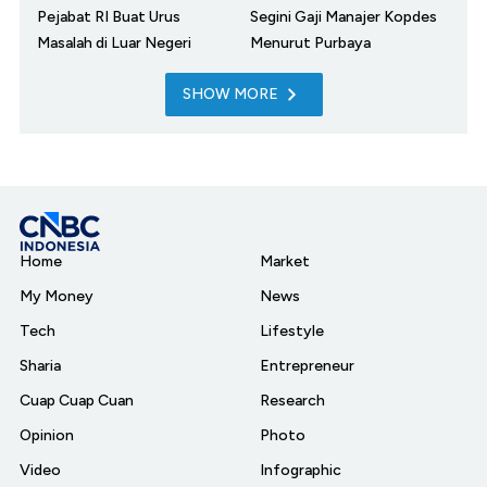
Pejabat RI Buat Urus
Segini Gaji Manajer Kopdes
Masalah di Luar Negeri
Menurut Purbaya
SHOW MORE
Home
Market
My Money
News
Tech
Lifestyle
Sharia
Entrepreneur
Cuap Cuap Cuan
Research
Opinion
Photo
Video
Infographic