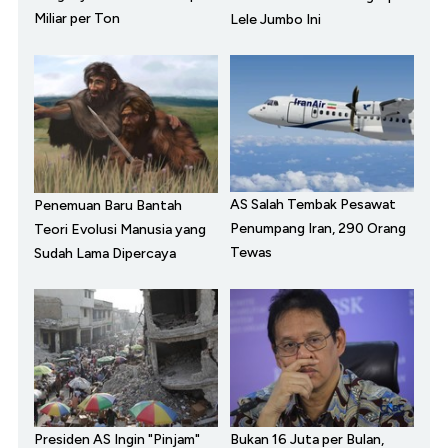
Miliar per Ton
Lele Jumbo Ini
AS Salah Tembak Pesawat
Penemuan Baru Bantah
Penumpang Iran, 290 Orang
Teori Evolusi Manusia yang
Tewas
Sudah Lama Dipercaya
Presiden AS Ingin "Pinjam"
Bukan 16 Juta per Bulan,