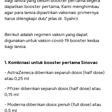
bagi lansia yang belum booster pertama segera
dapatkan booster pertama, Kami menghimbau
agar para lansia dipastikan vaksinasi primernya
harus dilengkapi dulu" jelas dr. Syahril.
Berikut adalah regimen vaksin yang dapat
digunakan untuk vaksin covid-19 booster kedua
bagi lansia.
1. Kombinasi untuk booster pertama Sinovac
- AstraZeneca diberikan separuh dosis (half dose)
atau 0,25 ml
- Pfizer diberikan separuh dosis (half dose) atau
0,15 ml
- Moderna diberikan dosis penuh (full dose) atau
0,5 ml