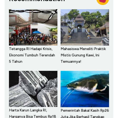
Tetangga RI Hadapi Krisis,
Mahasiswa Meneliti Praktik
Ekonomi Tumbuh Terendah
Mistis Gunung Kawi, Ini
5 Tahun
Temuannya!
Harta Karun Langka RI,
Pemerintah Bakal Kasih Rp26
Harganya Bisa Tembus Rp18
Juta Jika Berhasil Tangkap