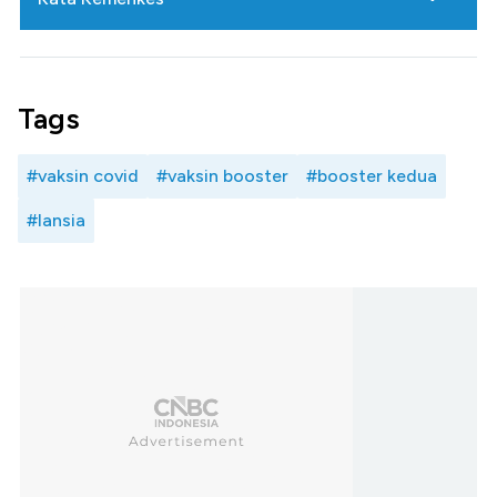
Tags
#vaksin covid
#vaksin booster
#booster kedua
#lansia