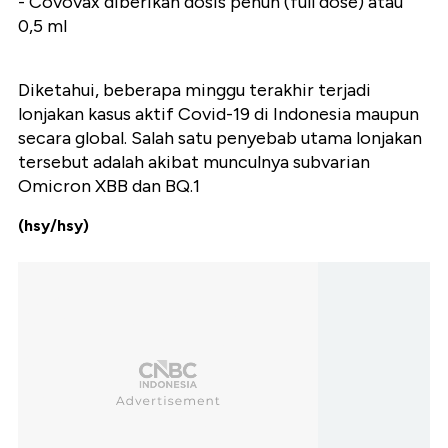
- Covovax diberikan dosis penuh (full dose) atau
0,5 ml
Diketahui, beberapa minggu terakhir terjadi
lonjakan kasus aktif Covid-19 di Indonesia maupun
secara global. Salah satu penyebab utama lonjakan
tersebut adalah akibat munculnya subvarian
Omicron XBB dan BQ.1
(hsy/hsy)