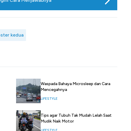
egini Cara Menjawabnya
ster kedua
Waspada Bahaya Microsleep dan Cara
Mencegahnya
LIFESTYLE
Tips agar Tubuh Tak Mudah Lelah Saat
Mudik Naik Motor
LIFESTYLE