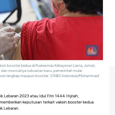
aksin booster kedua di Puskesmas Kebayoran Lama, Jumat,
s dan munculnya subvarian baru, pemerintah mulai
dosis lengkap maupun booster. (CNBC Indonesia/Muhammad
 Lebaran 2023 atau Idul Fitri 1444 Hijriah,
emberikan keputusan terkait vaksin
booster
kedua
ik Lebaran.