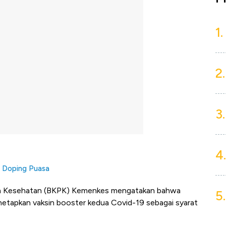
1.
2.
3.
4.
di Doping Puasa
n Kesehatan (BKPK) Kemenkes mengatakan bahwa
5.
netapkan vaksin
booster
kedua Covid-19 sebagai syarat