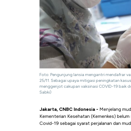
Foto: Pengunjung lansia mengantri mendafrar v
25/11. Sebagai upaya mitigasi peningkatan kasu
menggenjot cakupan vaksinasi COVID-19 baik 
Sabki)
Jakarta, CNBC Indonesia -
Menjelang mudik
Kementerian Kesehatan (Kemenkes) belum m
Covid-19 sebagai syarat perjalanan dan mud