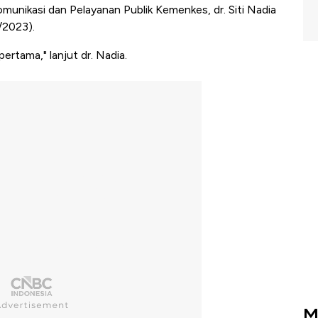
omunikasi dan Pelayanan Publik Kemenkes, dr. Siti Nadia
/2023).
pertama," lanjut dr. Nadia.
M