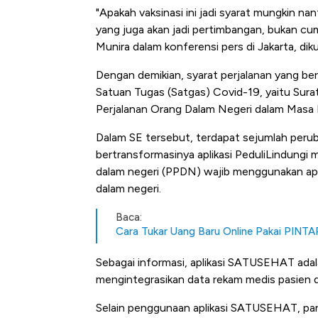
"Apakah vaksinasi ini jadi syarat mungkin nant
yang juga akan jadi pertimbangan, bukan cum
Munira dalam konferensi pers di Jakarta, dik
Dengan demikian, syarat perjalanan yang berl
Satuan Tugas (Satgas) Covid-19, yaitu Su
Perjalanan Orang Dalam Negeri dalam Masa
Dalam SE tersebut, terdapat sejumlah perub
bertransformasinya aplikasi PeduliLindungi
dalam negeri (PPDN) wajib menggunakan apl
dalam negeri.
Baca:
Cara Tukar Uang Baru Online Pakai PINTA
Sebagai informasi,
aplikasi SATUSEHAT adalah
mengintegrasikan data rekam medis pasien di
Selain penggunaan aplikasi SATUSEHAT, par