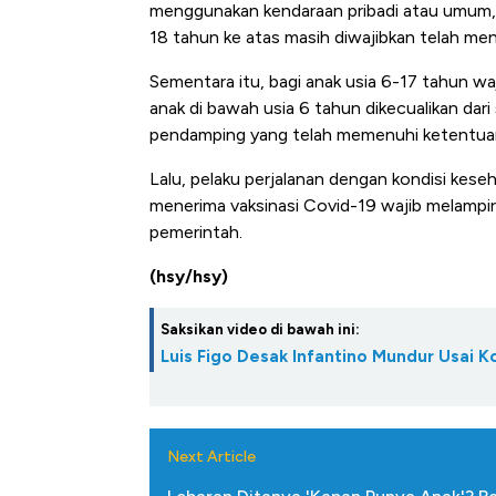
menggunakan kendaraan pribadi atau umum, 
18 tahun ke atas masih diwajibkan telah men
Sementara itu, bagi anak usia 6-17 tahun w
anak di bawah usia 6 tahun dikecualikan dari
pendamping yang telah memenuhi ketentuan
Lalu, pelaku perjalanan dengan kondisi kese
menerima vaksinasi Covid-19 wajib melampir
pemerintah.
(hsy/hsy)
Saksikan video di bawah ini:
Luis Figo Desak Infantino Mundur Usai K
Next Article