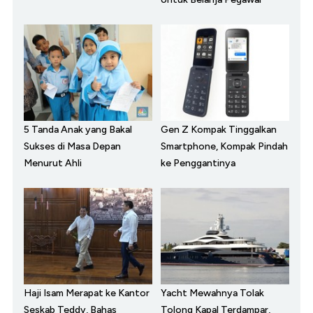
5 Tanda Anak yang Bakal
Gen Z Kompak Tinggalkan
Sukses di Masa Depan
Smartphone, Kompak Pindah
Menurut Ahli
ke Penggantinya
Haji Isam Merapat ke Kantor
Yacht Mewahnya Tolak
Seskab Teddy, Bahas
Tolong Kapal Terdampar,