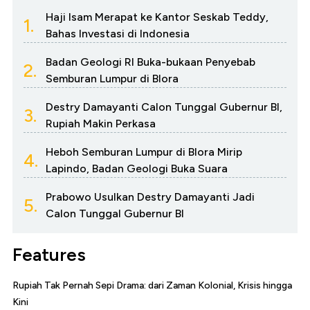
Haji Isam Merapat ke Kantor Seskab Teddy,
1.
Bahas Investasi di Indonesia
Badan Geologi RI Buka-bukaan Penyebab
2.
Semburan Lumpur di Blora
Destry Damayanti Calon Tunggal Gubernur BI,
3.
Rupiah Makin Perkasa
Heboh Semburan Lumpur di Blora Mirip
4.
Lapindo, Badan Geologi Buka Suara
Prabowo Usulkan Destry Damayanti Jadi
5.
Calon Tunggal Gubernur BI
Features
Rupiah Tak Pernah Sepi Drama: dari Zaman Kolonial, Krisis hingga
Kini