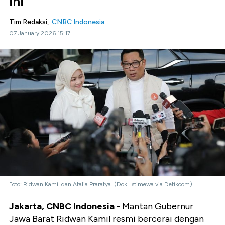
ini
Tim Redaksi,
CNBC Indonesia
07 January 2026 15:17
Foto: Ridwan Kamil dan Atalia Praratya. (Dok. Istimewa via Detikcom)
Jakarta, CNBC Indonesia
- Mantan Gubernur
Jawa Barat Ridwan Kamil resmi bercerai dengan