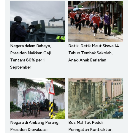
Negara dalam Bahaya,
Detik-Detik Maut Siswa 14
Presiden Naikkan Gaji
Tahun Tembak Sekolah,
Tentara 80% per 1
Anak-Anak Berlarian
September
Negara di Ambang Perang,
Bos Mal Tak Peduli
Presiden Dievakuasi
Peringatan Kontraktor,