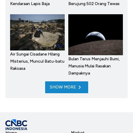
Kendaraan Lapis Baja
Berujung 502 Orang Tewas
Air Sungai Cisadane Hilang
Bulan Terus Menjauhi Bumi,
Misterius, Muncul Batu-batu
Manusia Mulai Rasakan
Raksasa
Dampaknya
SHOW MORE
Home
Market