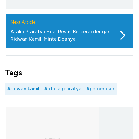
Next Article
Atalia Praratya Soal Resmi Bercerai dengan
Ridwan Kamil: Minta Doanya
Tags
#ridwan kamil
#atalia praratya
#perceraian