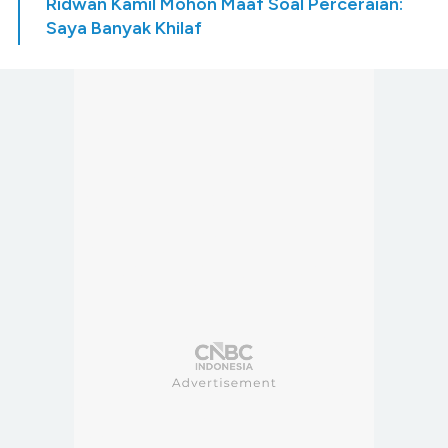
Ridwan Kamil Mohon Maaf Soal Perceraian:
Saya Banyak Khilaf