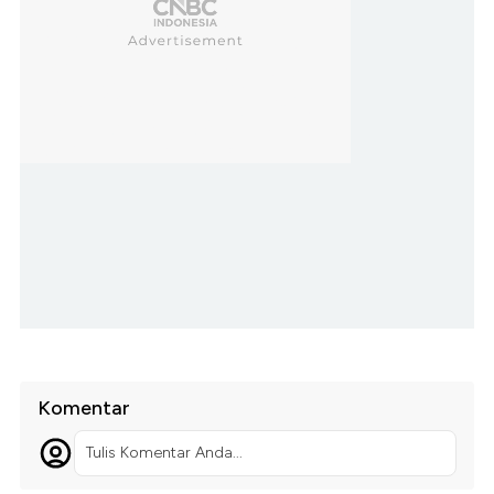
Komentar
Tulis Komentar Anda...