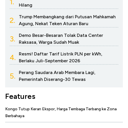
1.
Hilang
Trump Membangkang dari Putusan Mahkamah
2.
Agung, Nekat Teken Aturan Baru
Demo Besar-Besaran Tolak Data Center
3.
Raksasa, Warga Sudah Muak
Resmi! Daftar Tarif Listrik PLN per kWh,
4.
Berlaku Juli-September 2026
Perang Saudara Arab Membara Lagi,
5.
Pemerintah Diserang-30 Tewas
Features
Kongo Tutup Keran Ekspor, Harga Tembaga Terbang ke Zona
Berbahaya