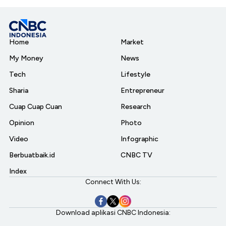
Home
Market
My Money
News
Tech
Lifestyle
Sharia
Entrepreneur
Cuap Cuap Cuan
Research
Opinion
Photo
Video
Infographic
Berbuatbaik.id
CNBC TV
Index
Connect With Us:
Download aplikasi CNBC Indonesia: