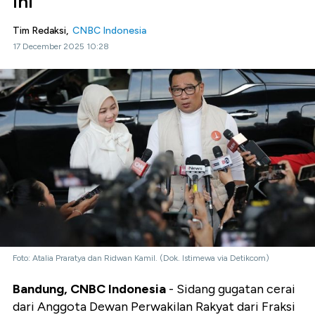
ini
Tim Redaksi,
CNBC Indonesia
17 December 2025 10:28
Foto: Atalia Praratya dan Ridwan Kamil. (Dok. Istimewa via Detikcom)
Bandung, CNBC Indonesia
- Sidang gugatan cerai
dari Anggota Dewan Perwakilan Rakyat dari Fraksi