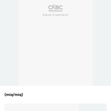
(miq/miq)