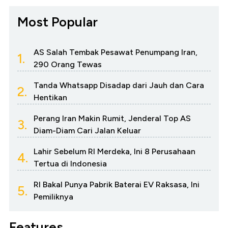
Most Popular
AS Salah Tembak Pesawat Penumpang Iran,
1.
290 Orang Tewas
Tanda Whatsapp Disadap dari Jauh dan Cara
2.
Hentikan
Perang Iran Makin Rumit, Jenderal Top AS
3.
Diam-Diam Cari Jalan Keluar
Lahir Sebelum RI Merdeka, Ini 8 Perusahaan
4.
Tertua di Indonesia
RI Bakal Punya Pabrik Baterai EV Raksasa, Ini
5.
Pemiliknya
Features