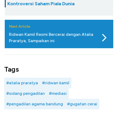
Kontroversi Saham Piala Dunia
Next Article
Ridwan Kamil Resmi Bercerai dengan Atalia
Praratya, Sampaikan ini
Tags
#atalia praratya
#ridwan kamil
#sidang pengadilan
#mediasi
#pengadilan agama bandung
#gugatan cerai