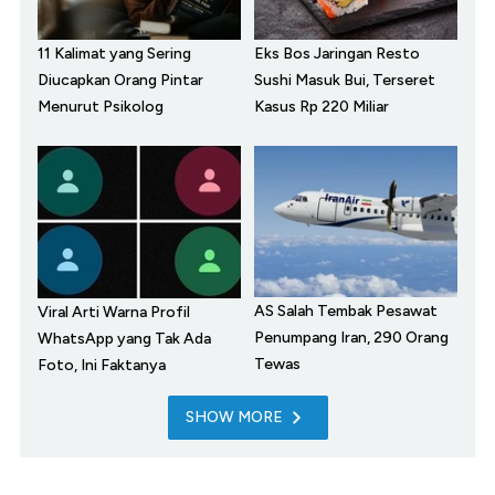
11 Kalimat yang Sering
Eks Bos Jaringan Resto
Diucapkan Orang Pintar
Sushi Masuk Bui, Terseret
Menurut Psikolog
Kasus Rp 220 Miliar
AS Salah Tembak Pesawat
Viral Arti Warna Profil
Penumpang Iran, 290 Orang
WhatsApp yang Tak Ada
Tewas
Foto, Ini Faktanya
SHOW MORE