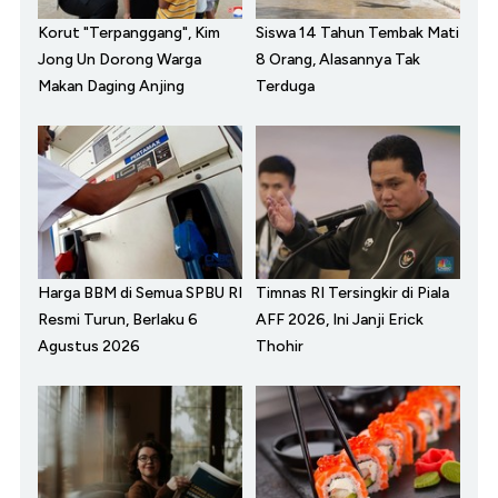
Korut "Terpanggang", Kim
Siswa 14 Tahun Tembak Mati
Jong Un Dorong Warga
8 Orang, Alasannya Tak
Makan Daging Anjing
Terduga
Harga BBM di Semua SPBU RI
Timnas RI Tersingkir di Piala
Resmi Turun, Berlaku 6
AFF 2026, Ini Janji Erick
Agustus 2026
Thohir