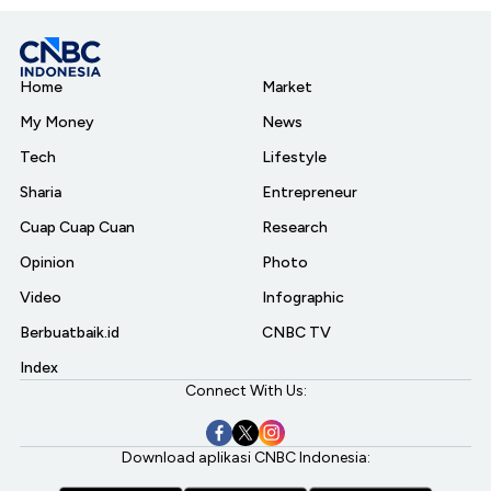
Home
Market
My Money
News
Tech
Lifestyle
Sharia
Entrepreneur
Cuap Cuap Cuan
Research
Opinion
Photo
Video
Infographic
Berbuatbaik.id
CNBC TV
Index
Connect With Us:
Download aplikasi CNBC Indonesia: