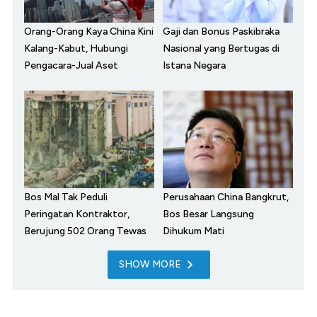
Orang-Orang Kaya China Kini
Gaji dan Bonus Paskibraka
Kalang-Kabut, Hubungi
Nasional yang Bertugas di
Pengacara-Jual Aset
Istana Negara
Bos Mal Tak Peduli
Perusahaan China Bangkrut,
Peringatan Kontraktor,
Bos Besar Langsung
Berujung 502 Orang Tewas
Dihukum Mati
SHOW MORE