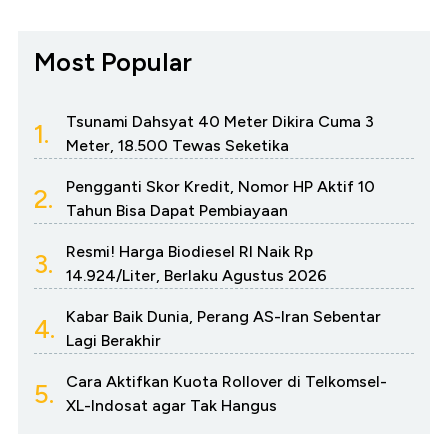
Most Popular
Tsunami Dahsyat 40 Meter Dikira Cuma 3
1.
Meter, 18.500 Tewas Seketika
Pengganti Skor Kredit, Nomor HP Aktif 10
2.
Tahun Bisa Dapat Pembiayaan
Resmi! Harga Biodiesel RI Naik Rp
3.
14.924/Liter, Berlaku Agustus 2026
Kabar Baik Dunia, Perang AS-Iran Sebentar
4.
Lagi Berakhir
Cara Aktifkan Kuota Rollover di Telkomsel-
5.
XL-Indosat agar Tak Hangus