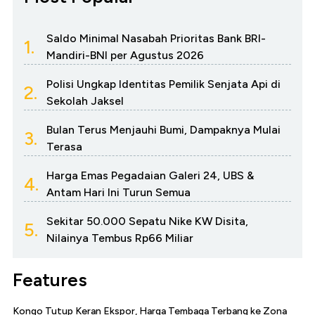
Saldo Minimal Nasabah Prioritas Bank BRI-
1.
Mandiri-BNI per Agustus 2026
Polisi Ungkap Identitas Pemilik Senjata Api di
2.
Sekolah Jaksel
Bulan Terus Menjauhi Bumi, Dampaknya Mulai
3.
Terasa
Harga Emas Pegadaian Galeri 24, UBS &
4.
Antam Hari Ini Turun Semua
Sekitar 50.000 Sepatu Nike KW Disita,
5.
Nilainya Tembus Rp66 Miliar
Features
Kongo Tutup Keran Ekspor, Harga Tembaga Terbang ke Zona