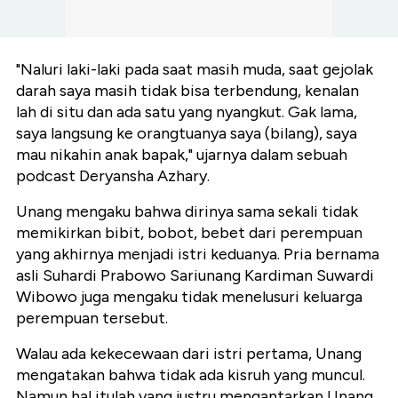
"Naluri laki-laki pada saat masih muda, saat gejolak
darah saya masih tidak bisa terbendung, kenalan
lah di situ dan ada satu yang nyangkut. Gak lama,
saya langsung ke orangtuanya saya (bilang), saya
mau nikahin anak bapak," ujarnya dalam sebuah
podcast Deryansha Azhary.
Unang mengaku bahwa dirinya sama sekali tidak
memikirkan bibit, bobot, bebet dari perempuan
yang akhirnya menjadi istri keduanya. Pria bernama
asli Suhardi Prabowo Sariunang Kardiman Suwardi
Wibowo juga mengaku tidak menelusuri keluarga
perempuan tersebut.
Walau ada kekecewaan dari istri pertama, Unang
mengatakan bahwa tidak ada kisruh yang muncul.
Namun hal itulah yang justru mengantarkan Unang