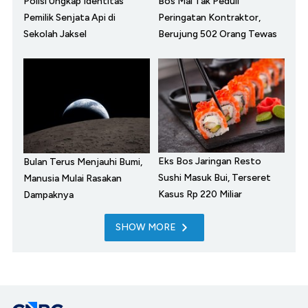
Polisi Ungkap Identitas
Bos Mal Tak Peduli
Pemilik Senjata Api di
Peringatan Kontraktor,
Sekolah Jaksel
Berujung 502 Orang Tewas
Eks Bos Jaringan Resto
Bulan Terus Menjauhi Bumi,
Sushi Masuk Bui, Terseret
Manusia Mulai Rasakan
Kasus Rp 220 Miliar
Dampaknya
SHOW MORE