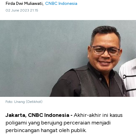
Firda Dwi Muliawati,
CNBC Indonesia
02 June 2023 21:15
Foto: Unang (Detikhot)
Jakarta, CNBC Indonesia -
Akhir-akhir ini kasus
poligami yang berujung perceraian menjadi
perbincangan hangat oleh publik.