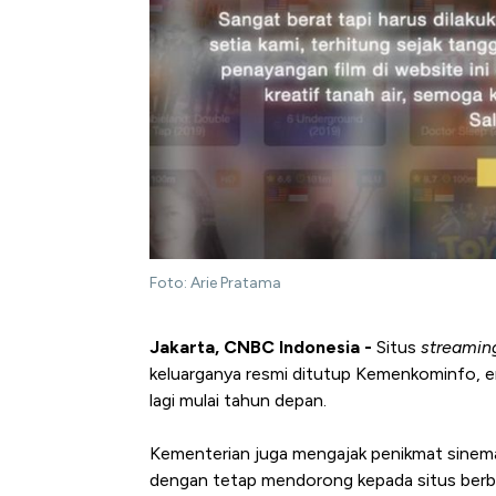
Foto: Arie Pratama
Jakarta, CNBC Indonesia -
Situs
streamin
keluarganya resmi ditutup Kemenkominfo, e
lagi mulai tahun depan.
Kementerian juga mengajak penikmat sinema
dengan tetap mendorong kepada situs berba