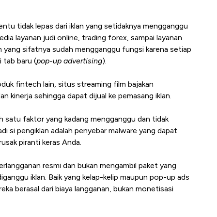
u tidak lepas dari iklan yang setidaknya mengganggu
edia layanan judi online, trading forex, sampai layanan
klan yang sifatnya sudah mengganggu fungsi karena setiap
i tab baru (
pop-up advertising
).
duk fintech lain, situs streaming film bajakan
 kinerja sehingga dapat dijual ke pemasang iklan.
lah satu faktor yang kadang mengganggu dan tidak
jadi si pengiklan adalah penyebar malware yang dapat
sak piranti keras Anda.
berlangganan resmi dan bukan mengambil paket yang
iganggu iklan. Baik yang kelap-kelip maupun pop-up ads
eka berasal dari biaya langganan, bukan monetisasi