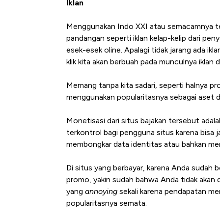
Iklan
Menggunakan Indo XXI atau semacamnya tent
pandangan seperti iklan kelap-kelip dari peny
esek-esek oline. Apalagi tidak jarang ada i
klik kita akan berbuah pada munculnya iklan d
Memang tanpa kita sadari, seperti halnya pro
menggunakan popularitasnya sebagai aset dan
Monetisasi dari situs bajakan tersebut ada
terkontrol bagi pengguna situs karena bisa 
membongkar data identitas atau bahkan meru
Di situs yang berbayar, karena Anda sudah 
promo, yakin sudah bahwa Anda tidak akan d
yang
annoying
sekali karena pendapatan mer
popularitasnya semata.