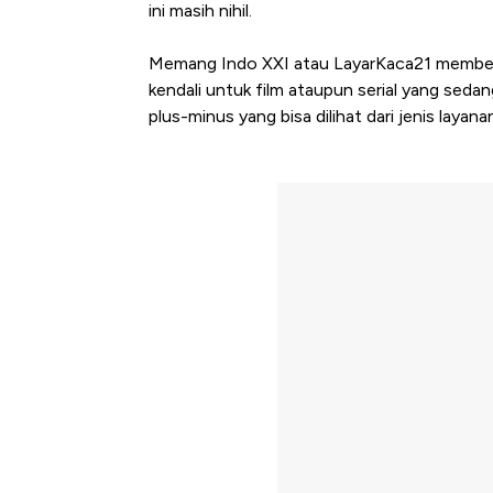
ini masih nihil.
Memang Indo XXI atau LayarKaca21 member
kendali untuk film ataupun serial yang sedang
plus-minus yang bisa dilihat dari jenis layan