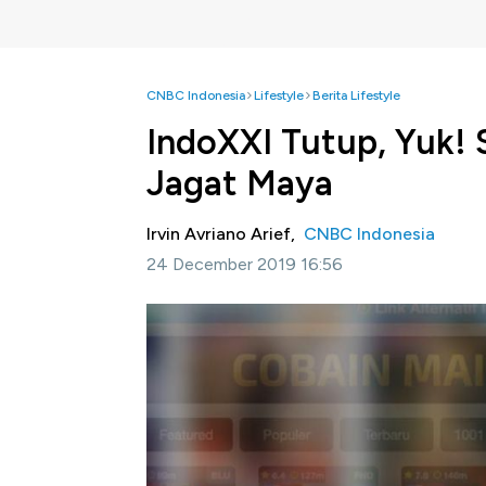
CNBC Indonesia
Lifestyle
Berita Lifestyle
IndoXXI Tutup, Yuk! 
Jagat Maya
Irvin Avriano Arief,
CNBC Indonesia
24 December 2019 16:56