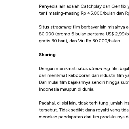
Penyedia lain adalah Catchplay dan Genflix y
tarif masing-masing Rp 45.000/bulan dan Rp
Situs
streaming
film berbayar lain misalnya
80.000 (promo 6 bulan pertama US$ 2,99/b
gratis 30 hari), dan Viu Rp 30.000/bulan.
Sharing
Dengan menikmati situs
streaming
film baj
dan menikmat kebocoran dari industri film y
Dari mulai film bajakannya sendiri hingga sub
Indonesia maupun di dunia.
Padahal, di sisi lain, tidak terhitung jumla
tersebut. Tidak sedikit dana royalti yang ti
menekan pendapatan dari tim produksinya dan 