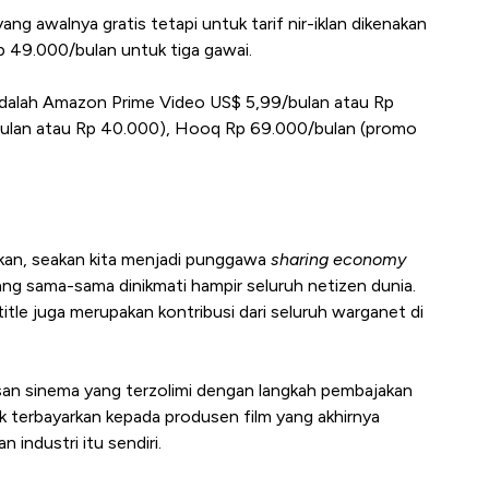
ang awalnya gratis tetapi untuk tarif nir-iklan dikenakan
 49.000/bulan untuk tiga gawai.
 adalah Amazon Prime Video US$ 5,99/bulan atau Rp
ulan atau Rp 40.000), Hooq Rp 69.000/bulan (promo
akan, seakan kita menjadi punggawa
sharing economy
ang sama-sama dinikmati hampir seluruh netizen dunia.
title juga merupakan kontribusi dari seluruh warganet di
h insan sinema yang terzolimi dengan langkah pembajakan
dak terbayarkan kepada produsen film yang akhirnya
industri itu sendiri.