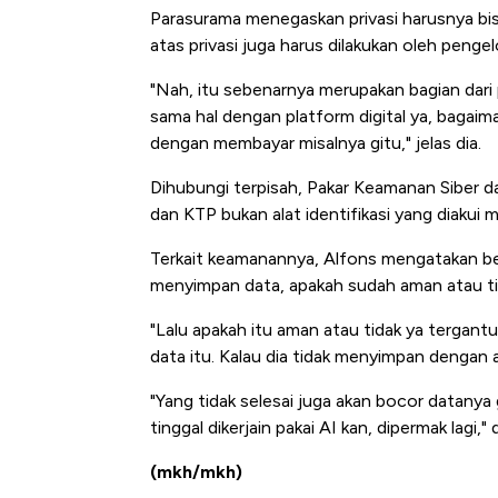
Parasurama menegaskan privasi harusnya bis
atas privasi juga harus dilakukan oleh penge
"Nah, itu sebenarnya merupakan bagian dari p
sama hal dengan platform digital ya, bagaim
dengan membayar misalnya gitu," jelas dia.
Dihubungi terpisah, Pakar Keamanan Siber d
dan KTP bukan alat identifikasi yang diakui 
Terkait keamanannya, Alfons mengatakan be
menyimpan data, apakah sudah aman atau ti
"Lalu apakah itu aman atau tidak ya tergan
data itu. Kalau dia tidak menyimpan dengan a
"Yang tidak selesai juga akan bocor datanya 
tinggal dikerjain pakai AI kan, dipermak lagi
(mkh/mkh)