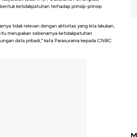
entuk ketidakpatuhan terhadap prinsip-prinsip
nya tidak relevan dengan aktivitas yang kita lakukan,
, itu merupakan sebenarnya ketidakpatuhan
ndungan data pribadi," kata Parasurama kepada CNBC
M