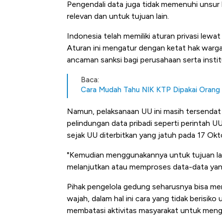
Pengendali data juga tidak memenuhi unsur 
relevan dan untuk tujuan lain.
Indonesia telah memiliki aturan privasi lew
Aturan ini mengatur dengan ketat hak warga 
ancaman sanksi bagi perusahaan serta institu
Baca:
Cara Mudah Tahu NIK KTP Dipakai Orang B
Namun, pelaksanaan UU ini masih tersenda
pelindungan data pribadi seperti perintah 
sejak UU diterbitkan yang jatuh pada 17 Ok
"Kemudian menggunakannya untuk tujuan lai
melanjutkan atau memproses data-data yang t
Pihak pengelola gedung seharusnya bisa me
wajah, dalam hal ini cara yang tidak berisik
membatasi aktivitas masyarakat untuk men