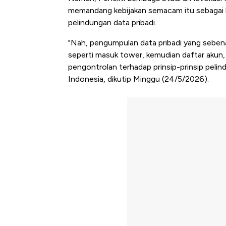
memandang kebijakan semacam itu sebagai b
pelindungan data pribadi.
"Nah, pengumpulan data pribadi yang sebenar
seperti masuk tower, kemudian daftar akun
pengontrolan terhadap prinsip-prinsip peli
Indonesia, dikutip Minggu (24/5/2026).