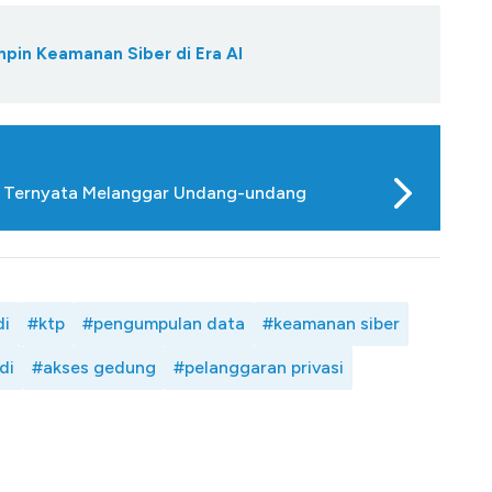
pin Keamanan Siber di Era AI
, Ternyata Melanggar Undang-undang
di
#ktp
#pengumpulan data
#keamanan siber
di
#akses gedung
#pelanggaran privasi