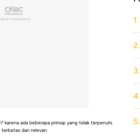
1.
2.
3.
4.
5.
" karena ada beberapa prinsip yang tidak terpenuhi.
 terbatas dan relevan.