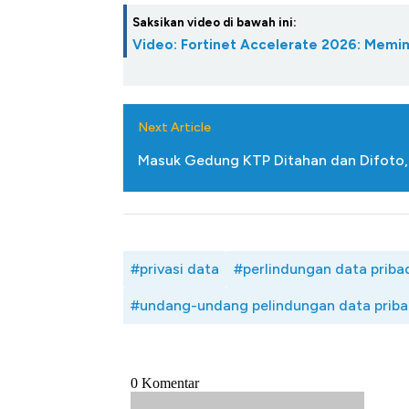
Saksikan video di bawah ini:
Video: Fortinet Accelerate 2026: Memim
Next Article
Masuk Gedung KTP Ditahan dan Difoto
#privasi data
#perlindungan data priba
#undang-undang pelindungan data priba