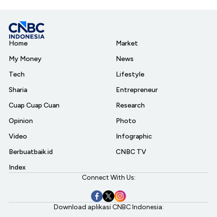
Home
Market
My Money
News
Tech
Lifestyle
Sharia
Entrepreneur
Cuap Cuap Cuan
Research
Opinion
Photo
Video
Infographic
Berbuatbaik.id
CNBC TV
Index
Connect With Us:
Download aplikasi CNBC Indonesia: