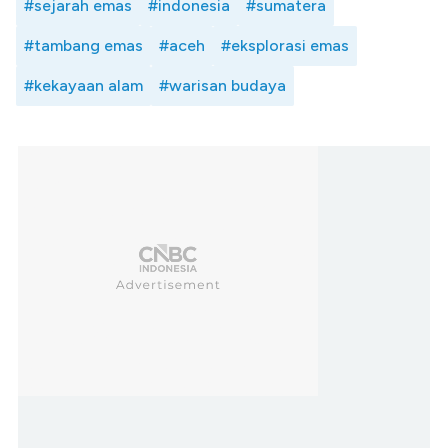
#sejarah emas
#indonesia
#sumatera
#tambang emas
#aceh
#eksplorasi emas
#kekayaan alam
#warisan budaya