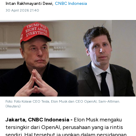
Intan Rakhmayanti Dewi,
CNBC Indonesia
30 April 2026 21:40
Foto: Foto Kolase CEO Tesla, Elon Musk dan CEO OpenAI, Sam-Altman.
(Reuters)
Jakarta, CNBC Indonesia -
Elon Musk mengaku
tersingkir dari OpenAI, perusahaan yang ia rintis
sendiri. Hal tersebut ia ungkap dalam persidangan