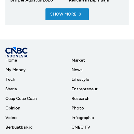
BNI per Agustus 2026
Kendaraan Lapis Baja
SHOW MORE
Home
Market
My Money
News
Tech
Lifestyle
Sharia
Entrepreneur
Cuap Cuap Cuan
Research
Opinion
Photo
Video
Infographic
Berbuatbaik.id
CNBC TV