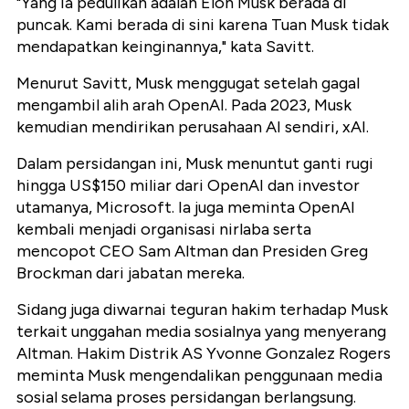
"Yang ia pedulikan adalah Elon Musk berada di
puncak. Kami berada di sini karena Tuan Musk tidak
mendapatkan keinginannya," kata Savitt.
Menurut Savitt, Musk menggugat setelah gagal
mengambil alih arah OpenAI. Pada 2023, Musk
kemudian mendirikan perusahaan AI sendiri, xAI.
Dalam persidangan ini, Musk menuntut ganti rugi
hingga US$150 miliar dari OpenAI dan investor
utamanya, Microsoft. Ia juga meminta OpenAI
kembali menjadi organisasi nirlaba serta
mencopot CEO Sam Altman dan Presiden Greg
Brockman dari jabatan mereka.
Sidang juga diwarnai teguran hakim terhadap Musk
terkait unggahan media sosialnya yang menyerang
Altman. Hakim Distrik AS Yvonne Gonzalez Rogers
meminta Musk mengendalikan penggunaan media
sosial selama proses persidangan berlangsung.