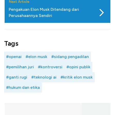
Next Article
Pengakuan Elon Musk Ditendang dari
Perusahaannya Sendiri
Tags
#openai
#elon musk
#sidang pengadilan
#pemilihan juri
#kontroversi
#opini publik
#ganti rugi
#teknologi ai
#kritik elon musk
#hukum dan etika