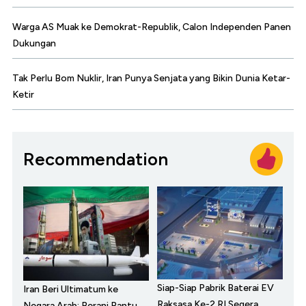
Warga AS Muak ke Demokrat-Republik, Calon Independen Panen
Dukungan
Tak Perlu Bom Nuklir, Iran Punya Senjata yang Bikin Dunia Ketar-
Ketir
Recommendation
Siap-Siap Pabrik Baterai EV
Iran Beri Ultimatum ke
Raksasa Ke-2 RI Segera
Negara Arab: Berani Bantu