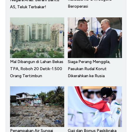
Beroperasi
AS, Teluk Terbakar!
Mal Dibangun di Lahan Bekas
Siaga Perang Menggila,
TPA, Roboh 20 Detik-1.500
Pasukan Rudal Korut
Orang Tertimbun
Dikerahkan ke Rusia
Penampakan Air Sungai
Gaji dan Bonus Paskibraka