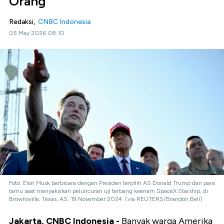
Orang
Redaksi,
CNBC Indonesia
05 May 2026 08:10
Foto: Elon Musk berbicara dengan Presiden terpilih AS Donald Trump dan para
tamu saat menyaksikan peluncuran uji terbang keenam SpaceX Starship, di
Brownsville, Texas, AS, 19 November 2024. (via REUTERS/Brandon Bell)
Jakarta, CNBC Indonesia -
Banyak warga Amerika