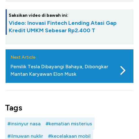
Saksikan video di bawah ini:
Video: Inovasi Fintech Lending Atasi Gap
Kredit UMKM Sebesar Rp2.400 T
Next Article
Pemilik Tesla Dibayangi Bahaya, Dibongkar
Mantan Karyawan Elon Musk
Tags
#insinyur nasa
#kematian misterius
#ilmuwan nuklir
#kecelakaan mobil