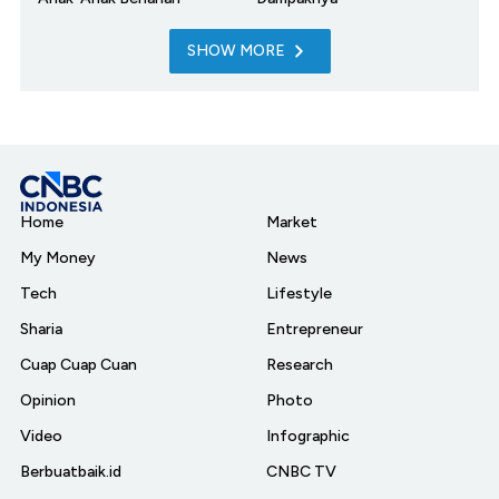
SHOW MORE
Home
Market
My Money
News
Tech
Lifestyle
Sharia
Entrepreneur
Cuap Cuap Cuan
Research
Opinion
Photo
Video
Infographic
Berbuatbaik.id
CNBC TV