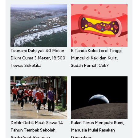
Tsunami Dahsyat 40 Meter
6 Tanda Kolesterol Tinggi
Dikira Cuma 3 Meter, 18.500
Muncul di Kaki dan Kulit,
Tewas Seketika
Sudah Pernah Cek?
Detik-Detik Maut Siswa 14
Bulan Terus Menjauhi Bumi,
Tahun Tembak Sekolah,
Manusia Mulai Rasakan
Anak-Anak Berlarian
Dampaknya