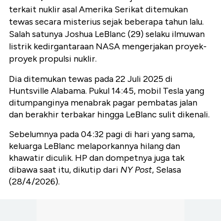
terkait nuklir asal Amerika Serikat ditemukan
tewas secara misterius sejak beberapa tahun lalu.
Salah satunya Joshua LeBlanc (29) selaku ilmuwan
listrik kedirgantaraan NASA mengerjakan proyek-
proyek propulsi nuklir.
Dia ditemukan tewas pada 22 Juli 2025 di
Huntsville Alabama. Pukul 14:45, mobil Tesla yang
ditumpanginya menabrak pagar pembatas jalan
dan berakhir terbakar hingga LeBlanc sulit dikenali.
Sebelumnya pada 04:32 pagi di hari yang sama,
keluarga LeBlanc melaporkannya hilang dan
khawatir diculik. HP dan dompetnya juga tak
dibawa saat itu, dikutip dari
NY Post
, Selasa
(28/4/2026).