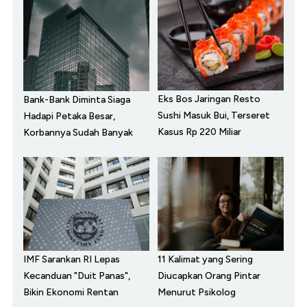
Eks Bos Jaringan Resto
Bank-Bank Diminta Siaga
Sushi Masuk Bui, Terseret
Hadapi Petaka Besar,
Kasus Rp 220 Miliar
Korbannya Sudah Banyak
IMF Sarankan RI Lepas
11 Kalimat yang Sering
Kecanduan "Duit Panas",
Diucapkan Orang Pintar
Bikin Ekonomi Rentan
Menurut Psikolog