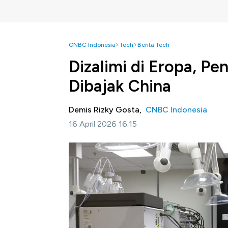
CNBC Indonesia
Tech
Berita Tech
Dizalimi di Eropa, Pe
Dibajak China
Demis Rizky Gosta,
CNBC Indonesia
16 April 2026 16:15