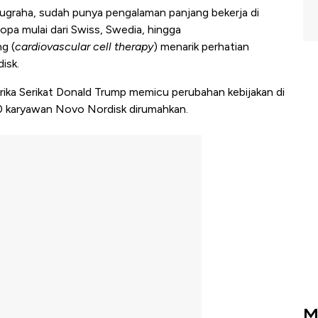
Nugraha, sudah punya pengalaman panjang bekerja di
ropa mulai dari Swiss, Swedia, hingga
ng (
cardiovascular cell therapy
) menarik perhatian
isk.
ika Serikat Donald Trump memicu perubahan kebijakan di
 karyawan Novo Nordisk dirumahkan.
M