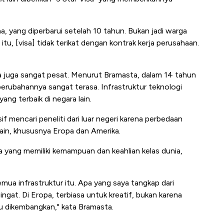
, yang diperbarui setelah 10 tahun. Bukan jadi warga
tu, [visa] tidak terikat dengan kontrak kerja perusahaan.
a juga sangat pesat. Menurut Bramasta, dalam 14 tahun
, perubahannya sangat terasa. Infrastruktur teknologi
ang terbaik di negara lain.
 mencari peneliti dari luar negeri karena perbedaan
lain, khususnya Eropa dan Amerika.
yang memiliki kemampuan dan keahlian kelas dunia,
ua infrastruktur itu. Apa yang saya tangkap dari
ingat. Di Eropa, terbiasa untuk kreatif, bukan karena
alu dikembangkan," kata Bramasta.