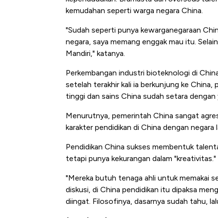
kemudahan seperti warga negara China.
"Sudah seperti punya kewarganegaraan China
negara, saya memang enggak mau itu. Selain i
Mandiri," katanya.
Perkembangan industri bioteknologi di Chin
setelah terakhir kali ia berkunjung ke China
tinggi dan sains China sudah setara dengan y
Menurutnya, pemerintah China sangat agresif
karakter pendidikan di China dengan negara 
Pendidikan China sukses membentuk talenta 
tetapi punya kekurangan dalam "kreativitas."
"Mereka butuh tenaga ahli untuk memakai sem
diskusi, di China pendidikan itu dipaksa meng
diingat. Filosofinya, dasarnya sudah tahu, l