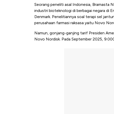
Seorang peneliti asal Indonesia, Bramasta 
industri bioteknologi di berbagai negara di E
Denmark. Penelitiannya soal terapi sel jantu
perusahaan farmasi raksasa yaitu Novo Nord
Namun, gonjang-ganjing tarif Presiden Amer
Novo Nordisk. Pada September 2025, 9.000