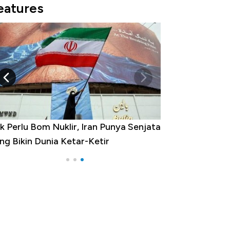
eatures
k Perlu Bom Nuklir, Iran Punya Senjata
ng Bikin Dunia Ketar-Ketir