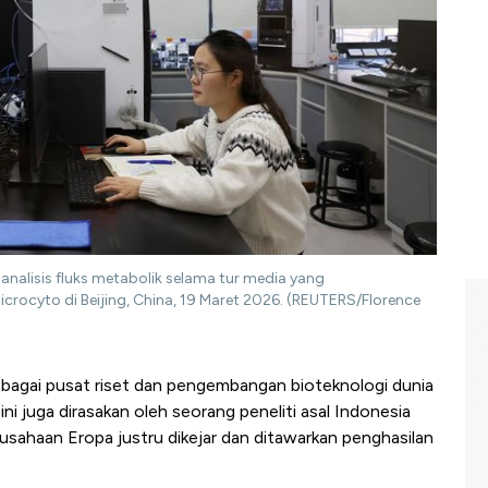
analisis fluks metabolik selama tur media yang
icrocyto di Beijing, China, 19 Maret 2026. (REUTERS/Florence
ebagai pusat riset dan pengembangan bioteknologi dunia
ini juga dirasakan oleh seorang peneliti asal Indonesia
rusahaan Eropa justru dikejar dan ditawarkan penghasilan