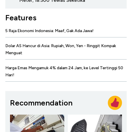
Meter, 18.500 Tewas Seketika
Features
5 Raja Ekonomi Indonesia: Maaf, Gak Ada Jawa!
Dolar AS Hancur di Asia: Rupiah, Won, Yen - Ringgit Kompak
Menguat
Harga Emas Mengamuk 4% dalam 24 Jam, ke Level Tertinggi 50
Hari!
Recommendation