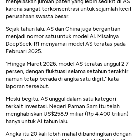
menjelaskan jumlah paten yang lebih sedikit di AS
karena sangat terkonsentrasi untuk sejumlah kecil
perusahaan swasta besar.
Sejak tahun lalu, AS dan China juga bergantian
menjadi nomor satu untuk model AI. Misalnya
DeepSeek-R1 menyamai model AS teratas pada
Februari 2025.
"Hingga Maret 2026, model AS teratas unggul 2,7
persen, dengan fluktuasi selama setahun terakhir
namun tetap berada di angka satu digit," kata
laporan tersebut.
Meski begitu, AS unggul dalam satu kategori
terkait investasi. Negeri Paman Sam itu telah
menghabiskan US$258,9 miliar (Rp 4.400 triliun)
hanya untuk AI tahun lalu.
Angka itu 20 kali lebih mahal dibandingkan dengan