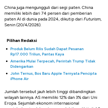
China juga mengungguli dari segi paten. China
memiliki lebih dari 74 persen dari pemberian
paten AI di dunia pada 2024, dikutip dari
Futurism
,
Senin (20/4/2026).
Pilihan Redaksi
Produk Belum Rilis Sudah Dapat Pesanan
Rp17.000 Triliun, Pantas Kaya
Amerika Mulai Terpecah, Perintah Trump Tidak
Didengarkan
John Ternus, Bos Baru Apple Ternyata Pencipta
iPhone Air
Jumlah tersebut jauh lebih tinggi dibandingkan
wilayah lainnya. AS memiliki 12% dan 3% dari Uni
Eropa. Sejumlah ekonom internasional