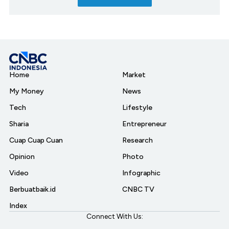
Home
Market
My Money
News
Tech
Lifestyle
Sharia
Entrepreneur
Cuap Cuap Cuan
Research
Opinion
Photo
Video
Infographic
Berbuatbaik.id
CNBC TV
Index
Connect With Us: