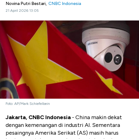
Novina Putri Bestari,
CNBC Indonesia
21 April 2026 13:05
Foto: AP/Mark Schiefelbein
Jakarta, CNBC Indonesia
- China makin dekat
dengan kemenangan di industri AI. Sementara
pesaingnya Amerika Serikat (AS) masih harus