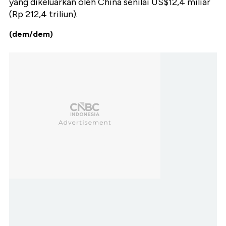
yang dikeluarkan oleh China senilai US$12,4 miliar
(Rp 212,4 triliun).
(dem/dem)