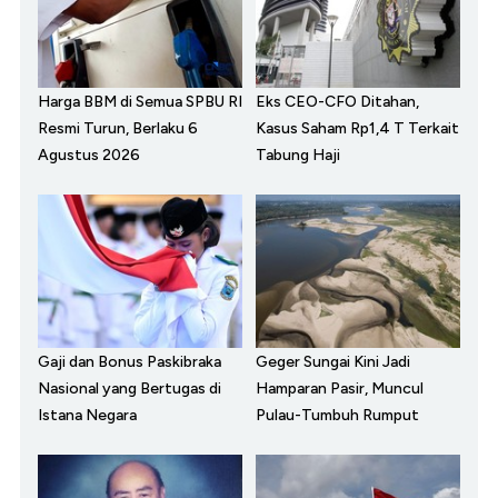
Harga BBM di Semua SPBU RI
Eks CEO-CFO Ditahan,
Resmi Turun, Berlaku 6
Kasus Saham Rp1,4 T Terkait
Agustus 2026
Tabung Haji
Gaji dan Bonus Paskibraka
Geger Sungai Kini Jadi
Nasional yang Bertugas di
Hamparan Pasir, Muncul
Istana Negara
Pulau-Tumbuh Rumput