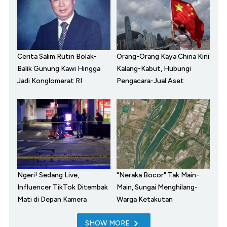
Cerita Salim Rutin Bolak-
Orang-Orang Kaya China Kini
Balik Gunung Kawi Hingga
Kalang-Kabut, Hubungi
Jadi Konglomerat RI
Pengacara-Jual Aset
Ngeri! Sedang Live,
"Neraka Bocor" Tak Main-
Influencer TikTok Ditembak
Main, Sungai Menghilang-
Mati di Depan Kamera
Warga Ketakutan
SHOW MORE