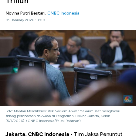
Triliun
Novina Putri Bestari,
CNBC Indonesia
05 January 2026 18:00
Foto: Mantan Mendikbudristek Nadiem Anwar Makarim saat menghadiri
sidang pembacaan dakwaan di Pengadilan Tipikor, Jakarta, Senin
(5/1/2026). (CNBC Indonesia/Faisal Rahman)
Jakarta, CNBC Indonesia -
Tim Jaksa Penuntut