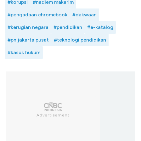
#korupsi
#nadiem makarim
#pengadaan chromebook
#dakwaan
#kerugian negara
#pendidikan
#e-katalog
#pn jakarta pusat
#teknologi pendidikan
#kasus hukum