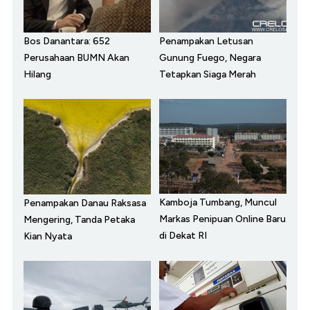
Bos Danantara: 652
Penampakan Letusan
Perusahaan BUMN Akan
Gunung Fuego, Negara
Hilang
Tetapkan Siaga Merah
Kamboja Tumbang, Muncul
Penampakan Danau Raksasa
Markas Penipuan Online Baru
Mengering, Tanda Petaka
di Dekat RI
Kian Nyata