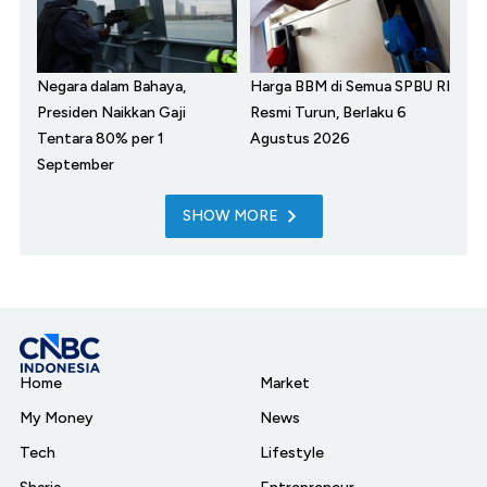
Negara dalam Bahaya,
Harga BBM di Semua SPBU RI
Presiden Naikkan Gaji
Resmi Turun, Berlaku 6
Tentara 80% per 1
Agustus 2026
September
SHOW MORE
Home
Market
My Money
News
Tech
Lifestyle