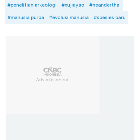
#penelitian arkeologi
#xujiayao
#neanderthal
#manusia purba
#evolusi manusia
#spesies baru