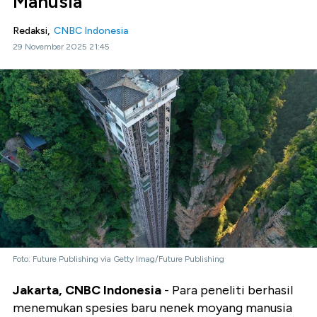
Manusia
Redaksi,
CNBC Indonesia
29 November 2025 21:45
Foto: Future Publishing via Getty Imag/Future Publishing
Jakarta, CNBC Indonesia
- Para peneliti berhasil
menemukan spesies baru nenek moyang manusia