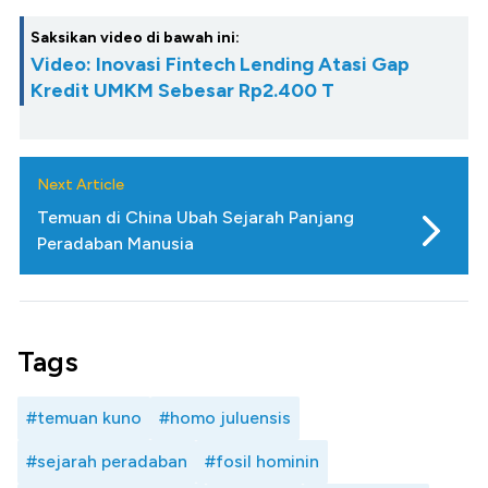
Saksikan video di bawah ini:
Video: Inovasi Fintech Lending Atasi Gap
Kredit UMKM Sebesar Rp2.400 T
Next Article
Temuan di China Ubah Sejarah Panjang
Peradaban Manusia
Tags
#temuan kuno
#homo juluensis
#sejarah peradaban
#fosil hominin