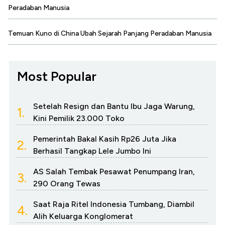
Peradaban Manusia
Temuan Kuno di China Ubah Sejarah Panjang Peradaban Manusia
Most Popular
Setelah Resign dan Bantu Ibu Jaga Warung,
1.
Kini Pemilik 23.000 Toko
Pemerintah Bakal Kasih Rp26 Juta Jika
2.
Berhasil Tangkap Lele Jumbo Ini
AS Salah Tembak Pesawat Penumpang Iran,
3.
290 Orang Tewas
Saat Raja Ritel Indonesia Tumbang, Diambil
4.
Alih Keluarga Konglomerat