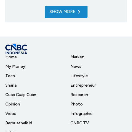
SHOW MORE
Home
Market
My Money
News
Tech
Lifestyle
Sharia
Entrepreneur
Cuap Cuap Cuan
Research
Opinion
Photo
Video
Infographic
Berbuatbaik.id
CNBC TV