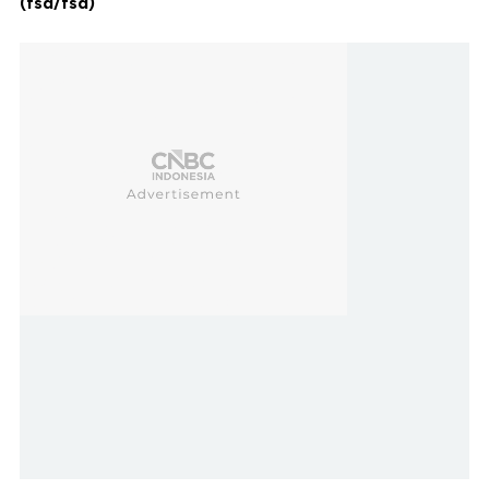
(fsd/fsd)