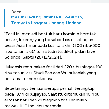
Baca:
Masuk Gedung Diminta KTP-Difoto,
Ternyata Langgar Undang-Undang
"Fosil ini menjadi bentuk baru hominin berotak
besar (Juluren) yang tersebar luas di sebagian
besar Asia timur pada kuartal akhir (300 ribu-500
ribu tahun lalu)," tulis studi itu, dikutip dari Live
Science, Sabtu (28/12/2024).
Juluensis merupakan fosil dari 220 ribu hingga 100
ribu tahun lalu. Studi Bae dan Wu bukanlah yang
pertama menemukannya.
Sebelumnya temuan serupa pernah terungkap
pada 1974 di Xujiayao. Saat itu ditemukan 10 ribu
artefak baru dan 21 fragmen fosil hominin
mewakili 10 individu berbeda.