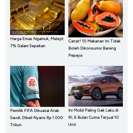
Harga Emas Ngamuk, Melejit
Catat! 10 Makanan Ini Tidak
7% Dalam Sepekan
Boleh Dikonsumsi Bareng
Pepaya
Ini Mobil Paling Gak Laku di
Pemilik FIFA Dikuasai Arab
RI, 6 Bulan Cuma Terjual 10
Saudi, Dibeli Nyaris Rp 1.000
Unit
Triliun