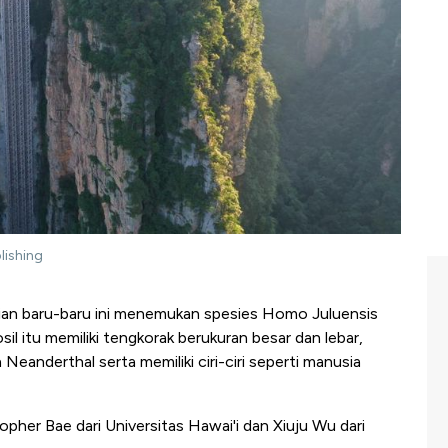
lishing
ian baru-baru ini menemukan spesies Homo Juluensis
sil itu memiliki tengkorak berukuran besar dan lebar,
Neanderthal serta memiliki ciri-ciri seperti manusia
opher Bae dari Universitas Hawai'i dan Xiuju Wu dari