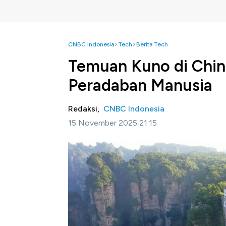
CNBC Indonesia
Tech
Berita Tech
Temuan Kuno di Chin
Peradaban Manusia
Redaksi,
CNBC Indonesia
15 November 2025 21:15