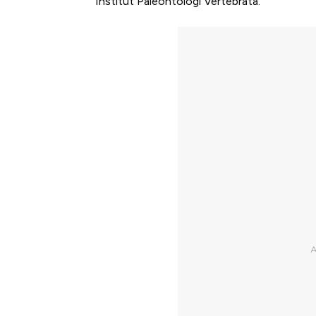
Institut Paleontologi Vertebrata.