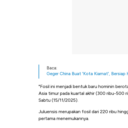
Baca:
Geger China Buat 'Kota Kiamat', Bersia
"Fosil ini menjadi bentuk baru hominin berot
Asia timur pada kuartal akhir (300 ribu-500 rib
Sabtu (15/11/2025).
Juluensis merupakan fosil dari 220 ribu hing
pertama menemukannya.