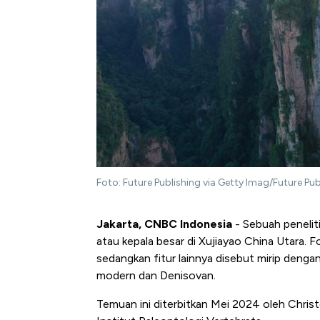
Foto: Future Publishing via Getty Imag/Future Pub
Jakarta, CNBC Indonesia
- Sebuah penelit
atau kepala besar di Xujiayao China Utara. Fo
sedangkan fitur lainnya disebut mirip dengan 
modern dan Denisovan.
Temuan ini diterbitkan Mei 2024 oleh Christ