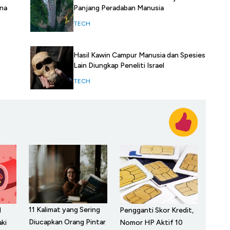
ina
Panjang Peradaban Manusia
TECH
Hasil Kawin Campur Manusia dan Spesies
Lain Diungkap Peneliti Israel
TECH
11 Kalimat yang Sering
l
Pengganti Skor Kredit,
Diucapkan Orang Pintar
ki
Nomor HP Aktif 10