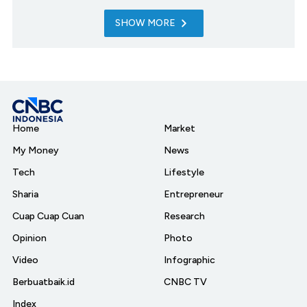
SHOW MORE
Home
Market
My Money
News
Tech
Lifestyle
Sharia
Entrepreneur
Cuap Cuap Cuan
Research
Opinion
Photo
Video
Infographic
Berbuatbaik.id
CNBC TV
Index