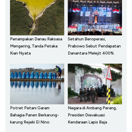
Penampakan Danau Raksasa
Setahun Beroperasi,
Mengering, Tanda Petaka
Prabowo Sebut Pendapatan
Kian Nyata
Danantara Melejit 400%
Potret Petani Garam
Negara di Ambang Perang,
Bahagia Panen Berkarung-
Presiden Dievakuasi
karung Rejeki El Nino
Kendaraan Lapis Baja