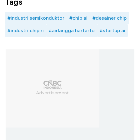
Tags
#industri semikonduktor
#chip ai
#desainer chip
#industri chip ri
#airlangga hartarto
#startup ai