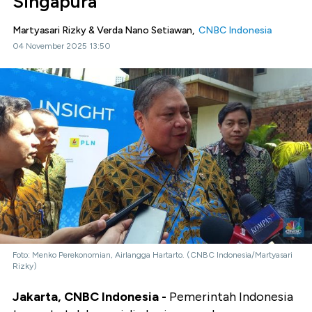
Singapura
Martyasari Rizky & Verda Nano Setiawan,
CNBC Indonesia
04 November 2025 13:50
Foto: Menko Perekonomian, Airlangga Hartarto. (CNBC Indonesia/Martyasari
Rizky)
Jakarta, CNBC Indonesia -
Pemerintah Indonesia