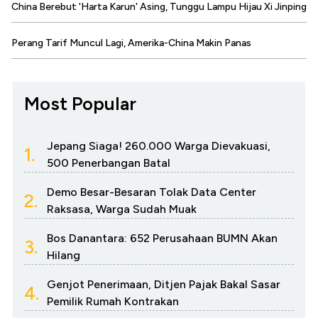
China Berebut 'Harta Karun' Asing, Tunggu Lampu Hijau Xi Jinping
Perang Tarif Muncul Lagi, Amerika-China Makin Panas
Most Popular
Jepang Siaga! 260.000 Warga Dievakuasi,
1.
500 Penerbangan Batal
Demo Besar-Besaran Tolak Data Center
2.
Raksasa, Warga Sudah Muak
Bos Danantara: 652 Perusahaan BUMN Akan
3.
Hilang
Genjot Penerimaan, Ditjen Pajak Bakal Sasar
4.
Pemilik Rumah Kontrakan