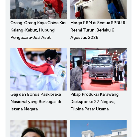
Orang-Orang Kaya China Kini
Harga BBM di Semua SPBU RI
Kalang-Kabut, Hubungi
Resmi Turun, Berlaku 6
Pengacara-Jual Aset
Agustus 2026
Gaji dan Bonus Paskibraka
Pikap Produksi Karawang
Nasional yang Bertugas di
Diekspor ke 27 Negara,
Istana Negara
Filipina Pasar Utama