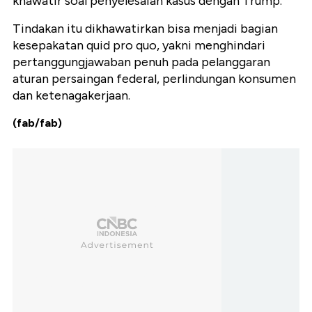
khawatir soal penyelesaian kasus dengan Trump.
Tindakan itu dikhawatirkan bisa menjadi bagian
kesepakatan quid pro quo, yakni menghindari
pertanggungjawaban penuh pada pelanggaran
aturan persaingan federal, perlindungan konsumen
dan ketenagakerjaan.
(fab/fab)