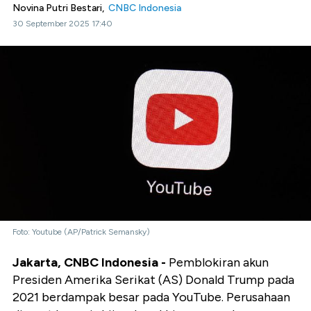
Novina Putri Bestari,
CNBC Indonesia
30 September 2025 17:40
Foto: Youtube (AP/Patrick Semansky)
Jakarta, CNBC Indonesia -
Pemblokiran akun
Presiden Amerika Serikat (AS) Donald Trump pada
2021 berdampak besar pada YouTube. Perusahaan