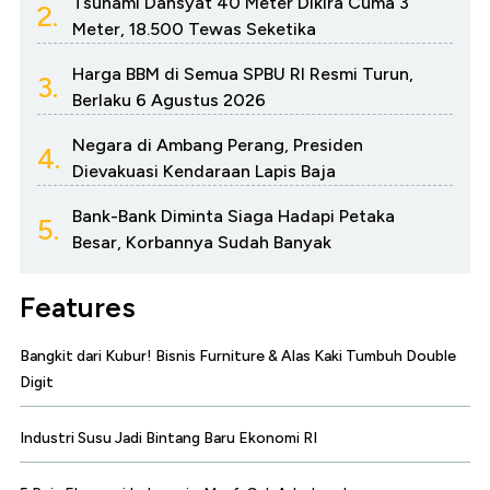
Tsunami Dahsyat 40 Meter Dikira Cuma 3
2.
Meter, 18.500 Tewas Seketika
Harga BBM di Semua SPBU RI Resmi Turun,
3.
Berlaku 6 Agustus 2026
Negara di Ambang Perang, Presiden
4.
Dievakuasi Kendaraan Lapis Baja
Bank-Bank Diminta Siaga Hadapi Petaka
5.
Besar, Korbannya Sudah Banyak
Features
Bangkit dari Kubur! Bisnis Furniture & Alas Kaki Tumbuh Double
Digit
Industri Susu Jadi Bintang Baru Ekonomi RI