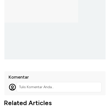
Komentar
Tulis Komentar Anda...
Related Articles