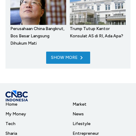
Perusahaan China Bangkrut,
Trump Tutup Kantor
Bos Besar Langsung
Konsulat AS di RI, Ada Apa?
Dihukum Mati
SHOW MORE
Home
Market
My Money
News
Tech
Lifestyle
Sharia
Entrepreneur