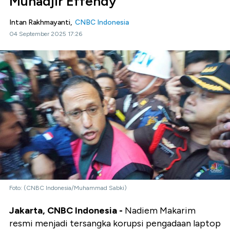
Muhadjir Effendy
Intan Rakhmayanti,
CNBC Indonesia
04 September 2025 17:26
Foto: (CNBC Indonesia/Muhammad Sabki)
Jakarta, CNBC Indonesia -
Nadiem Makarim
resmi menjadi tersangka korupsi pengadaan laptop