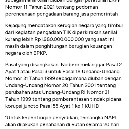
sebagaimana telah diubah dengan peraturan LKPP
Nomor 11 Tahun 2021 tentang pedoman
perencanaan pengadaan barang jasa pemerintah.
Kejagung mengatakan kerugian negara yang timbul
dari kegiatan pengadaan TIK diperkirakan senilai
kurang lebih Rp1.980.000.000.000 yang saat ini
masih dalam penghitungan berugian keuangan
negara oleh BPKP.
Pasal yang disangkakan, Nadiem melanggar Pasal 2
Ayat 1 atau Pasal 3 untuk Pasal 18 Undang-Undang
Nomor 31 Tahun 1999 sebagaimana diubah dengan
Undang-Undang Nomor 20 Tahun 2001 tentang
perubahan atas Undang-Undang RI Nomor 31
Tahun 1999 tentang pemberantasan tindak pidana
korupsi juncto Pasal 55 Ayat 1 ke 1 KUHB.
"Untuk kepentingan penyidikan, tersangka NAM
akan dilakukan penahanan di Rutan selama 20 hari