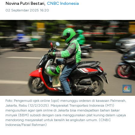
Novina Putri Bestari,
CNBC Indonesia
02 September 2025 16:20
Foto: Pengemudi ojek online (ojol) menunggu orderan di kawasan Palmerah,
Jakarta, Rabu (12/2/2025). Masyarakat Transportasi Indonesia (MTI)
mengusulkan agar ojek online di Jakarta bisa mendapatkan bahan bakar
minyak (BBM) subsidi dengan cara menggunakan plat kuning dalam upaya
mendorong masyarakat untuk beralih ke angkutan umum. (CNBC
Indonesia/Faisal Rahman)