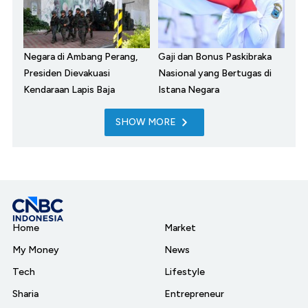
Negara di Ambang Perang,
Gaji dan Bonus Paskibraka
Presiden Dievakuasi
Nasional yang Bertugas di
Kendaraan Lapis Baja
Istana Negara
SHOW MORE
Home
Market
My Money
News
Tech
Lifestyle
Sharia
Entrepreneur