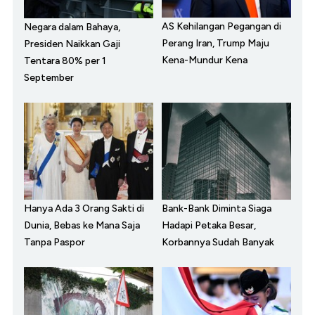
AS Kehilangan Pegangan di
Negara dalam Bahaya,
Perang Iran, Trump Maju
Presiden Naikkan Gaji
Kena-Mundur Kena
Tentara 80% per 1
September
Hanya Ada 3 Orang Sakti di
Bank-Bank Diminta Siaga
Dunia, Bebas ke Mana Saja
Hadapi Petaka Besar,
Tanpa Paspor
Korbannya Sudah Banyak