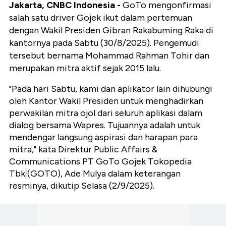
Jakarta, CNBC Indonesia -
GoTo mengonfirmasi
salah satu driver Gojek ikut dalam pertemuan
dengan Wakil Presiden Gibran Rakabuming Raka di
kantornya pada Sabtu (30/8/2025). Pengemudi
tersebut bernama Mohammad Rahman Tohir dan
merupakan mitra aktif sejak 2015 lalu.
"Pada hari Sabtu, kami dan aplikator lain dihubungi
oleh Kantor Wakil Presiden untuk menghadirkan
perwakilan mitra ojol dari seluruh aplikasi dalam
dialog bersama Wapres. Tujuannya adalah untuk
mendengar langsung aspirasi dan harapan para
mitra," kata Direktur Public Affairs &
Communications PT GoTo Gojek Tokopedia
Tbk
(GOTO), Ade Mulya dalam keterangan
resminya, dikutip Selasa (2/9/2025).