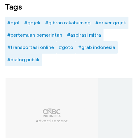
Tags
#ojol
#gojek
#gibran rakabuming
#driver gojek
#pertemuan pemerintah
#aspirasi mitra
#transportasi online
#goto
#grab indonesia
#dialog publik