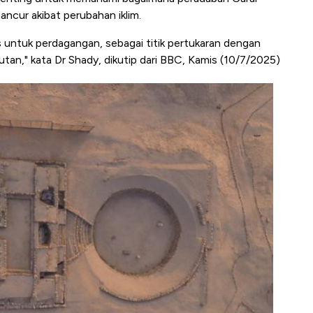
ncur akibat perubahan iklim.
s untuk perdagangan, sebagai titik pertukaran dengan
hutan," kata Dr Shady, dikutip dari BBC, Kamis (10/7/2025)