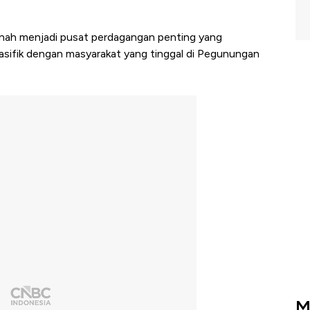
pernah menjadi pusat perdagangan penting yang
asifik dengan masyarakat yang tinggal di Pegunungan
M