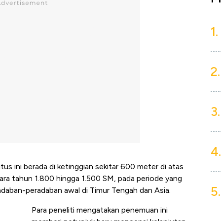
1.
2.
3.
4.
itus ini berada di ketinggian sekitar 600 meter di atas
ntara tahun 1.800 hingga 1.500 SM, pada periode yang
5.
adaban-peradaban awal di Timur Tengah dan Asia.
Para peneliti mengatakan penemuan ini