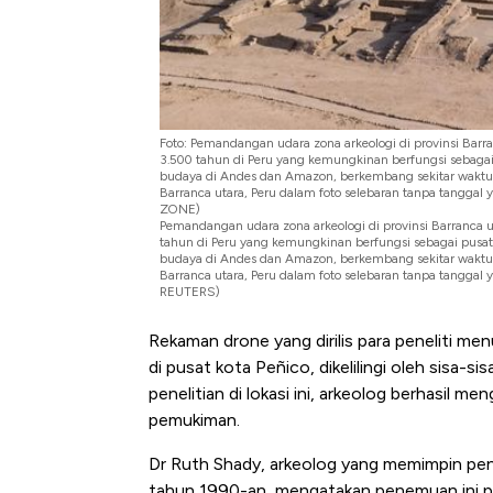
Foto: Pemandangan udara zona arkeologi di provinsi Barr
3.500 tahun di Peru yang kemungkinan berfungsi sebag
budaya di Andes dan Amazon, berkembang sekitar waktu 
Barranca utara, Peru dalam foto selebaran tanpa tangga
ZONE)
Pemandangan udara zona arkeologi di provinsi Barranca u
tahun di Peru yang kemungkinan berfungsi sebagai pus
budaya di Andes dan Amazon, berkembang sekitar waktu 
Barranca utara, Peru dalam foto selebaran tanpa tanggal y
REUTERS)
Rekaman drone yang dirilis para peneliti men
di pusat kota Peñico, dikelilingi oleh sisa-
penelitian di lokasi ini, arkeolog berhasil 
pemukiman.
Dr Ruth Shady, arkeolog yang memimpin penel
tahun 1990-an, mengatakan penemuan ini 