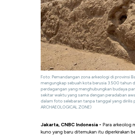
Foto: Pemandangan zona arkeologi di provinsi B
mengungkap sebuah kota berusia 3.500 tahun di
perdagangan yang menghubungkan budaya panta
sekitar waktu yang sama dengan peradaban awal d
dalam foto selebaran tanpa tanggal yang dirilis
ARCHAEOLOGICAL ZONE)
Jakarta, CNBC Indonesia -
Para arkeolog m
kuno yang baru ditemukan itu diperkirakan be