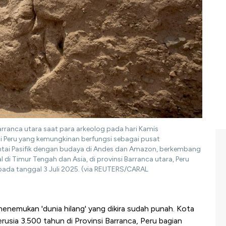
arranca utara saat para arkeolog pada hari Kamis
 Peru yang kemungkinan berfungsi sebagai pusat
i Pasifik dengan budaya di Andes dan Amazon, berkembang
i Timur Tengah dan Asia, di provinsi Barranca utara, Peru
 pada tanggal 3 Juli 2025. (via REUTERS/CARAL
enemukan 'dunia hilang' yang dikira sudah punah. Kota
rusia 3.500 tahun di Provinsi Barranca, Peru bagian