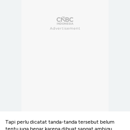
Tapi perlu dicatat tanda-tanda tersebut belum
tentu juga benar karena dibuat sangat ambigu.