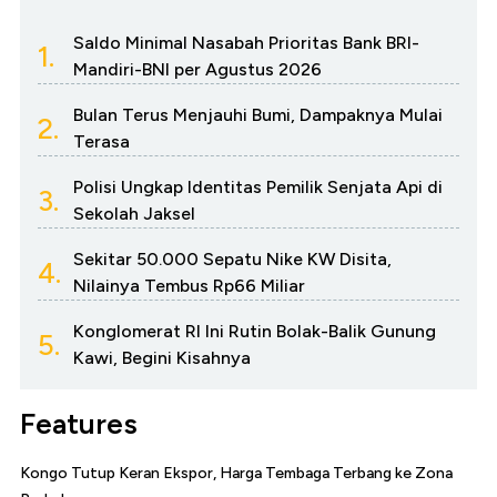
Saldo Minimal Nasabah Prioritas Bank BRI-
1.
Mandiri-BNI per Agustus 2026
Bulan Terus Menjauhi Bumi, Dampaknya Mulai
2.
Terasa
Polisi Ungkap Identitas Pemilik Senjata Api di
3.
Sekolah Jaksel
Sekitar 50.000 Sepatu Nike KW Disita,
4.
Nilainya Tembus Rp66 Miliar
Konglomerat RI Ini Rutin Bolak-Balik Gunung
5.
Kawi, Begini Kisahnya
Features
Kongo Tutup Keran Ekspor, Harga Tembaga Terbang ke Zona