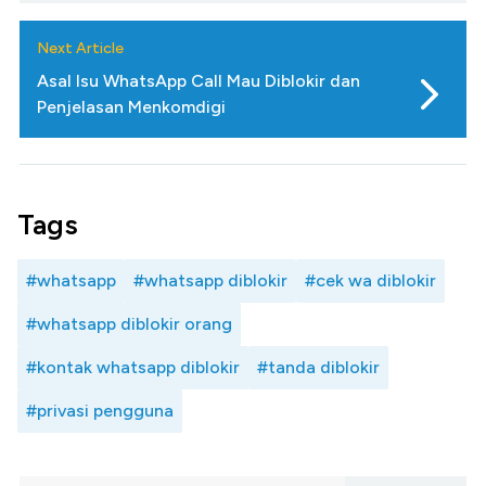
Next Article
Asal Isu WhatsApp Call Mau Diblokir dan
Penjelasan Menkomdigi
Tags
#whatsapp
#whatsapp diblokir
#cek wa diblokir
#whatsapp diblokir orang
#kontak whatsapp diblokir
#tanda diblokir
#privasi pengguna