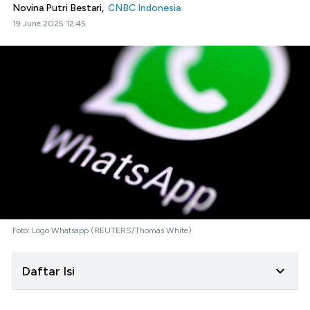
Novina Putri Bestari,
CNBC Indonesia
19 June 2025 12:45
Foto: Logo Whatsapp (REUTERS/Thomas White)
Daftar Isi