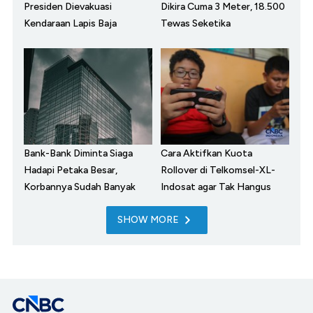
Presiden Dievakuasi
Dikira Cuma 3 Meter, 18.500
Kendaraan Lapis Baja
Tewas Seketika
Bank-Bank Diminta Siaga
Cara Aktifkan Kuota
Hadapi Petaka Besar,
Rollover di Telkomsel-XL-
Korbannya Sudah Banyak
Indosat agar Tak Hangus
SHOW MORE