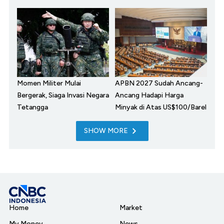
Momen Militer Mulai
APBN 2027 Sudah Ancang-
Bergerak, Siaga Invasi Negara
Ancang Hadapi Harga
Tetangga
Minyak di Atas US$100/Barel
SHOW MORE
Home
Market
My Money
News