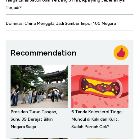
Harga Emas Jatuh Usai Terbang 3 Hari, Apa yang Sebenarnya
Terjadi?
Dominasi China Menggila, Jadi Sumber Impor 100 Negara
Recommendation
Presiden Turun Tangan,
6 Tanda Kolesterol Tinggi
Suhu 39 Derajat Bikin
Muncul di Kaki dan Kulit,
Negara Siaga
Sudah Pernah Cek?