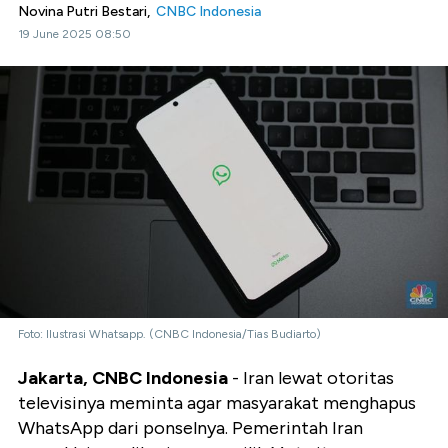
Novina Putri Bestari,
CNBC Indonesia
19 June 2025 08:50
Foto: Ilustrasi Whatsapp. (CNBC Indonesia/Tias Budiarto)
Jakarta, CNBC Indonesia
- Iran lewat otoritas
televisinya meminta agar masyarakat menghapus
WhatsApp dari ponselnya. Pemerintah Iran