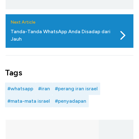
Next Article
Tanda-Tanda WhatsApp Anda Disadap dari
Jauh
Tags
#whatsapp
#iran
#perang iran israel
#mata-mata israel
#penyadapan