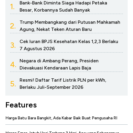
Bank-Bank Diminta Siaga Hadapi Petaka
1.
Besar, Korbannya Sudah Banyak
Trump Membangkang dari Putusan Mahkamah
2.
Agung, Nekat Teken Aturan Baru
Cek Iuran BPJS Kesehatan Kelas 1,2,3 Berlaku
3.
7 Agustus 2026
Negara di Ambang Perang, Presiden
4.
Dievakuasi Kendaraan Lapis Baja
Resmi! Daftar Tarif Listrik PLN per kWh,
5.
Berlaku Juli-September 2026
Features
Harga Batu Bara Bangkit, Ada Kabar Baik Buat Pengusaha RI