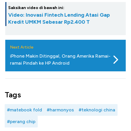
Saksikan video di bawah ini:
Video: Inovasi Fintech Lending Atasi Gap
Kredit UMKM Sebesar Rp2.400 T
Next Article
iPhone Makin Ditinggal, Orang Amerika Ramai-
ramai Pindah ke HP Android
Tags
#matebook fold
#harmonyos
#teknologi china
#perang chip