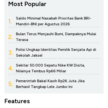
Most Popular
Saldo Minimal Nasabah Prioritas Bank BRI-
1.
Mandiri-BNI per Agustus 2026
Bulan Terus Menjauhi Bumi, Dampaknya Mulai
2.
Terasa
Polisi Ungkap Identitas Pemilik Senjata Api di
3.
Sekolah Jaksel
Sekitar 50.000 Sepatu Nike KW Disita,
4.
Nilainya Tembus Rp66 Miliar
Pemerintah Bakal Kasih Rp26 Juta Jika
5.
Berhasil Tangkap Lele Jumbo Ini
Features