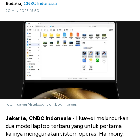
Redaksi,
CNBC Indonesia
20 May 2025 15:50
Foto: Huawei Matebook Fold. (Dok. Huawei)
Jakarta, CNBC Indonesia -
Huawei meluncurkan
dua model laptop terbaru yang untuk pertama
kalinya menggunakan sistem operasi Harmony.