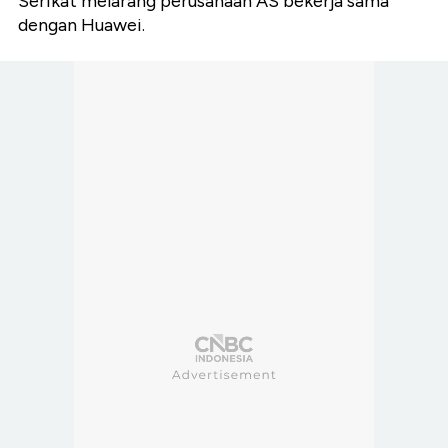
Serikat melarang perusahaan AS bekerja sama
dengan Huawei.