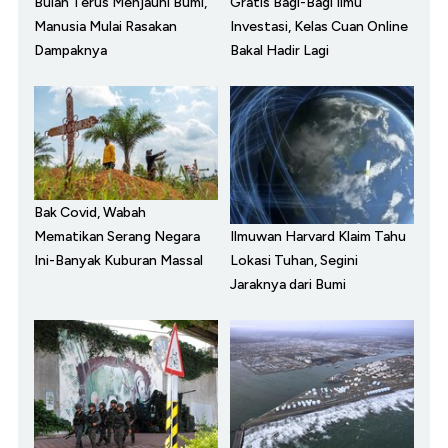
Bulan Terus Menjauhi Bumi,
Gratis Bagi-Bagi Ilmu
Manusia Mulai Rasakan
Investasi, Kelas Cuan Online
Dampaknya
Bakal Hadir Lagi
Bak Covid, Wabah
Ilmuwan Harvard Klaim Tahu
Mematikan Serang Negara
Lokasi Tuhan, Segini
Ini-Banyak Kuburan Massal
Jaraknya dari Bumi