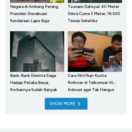
Negara di Ambang Perang,
Tsunami Dahsyat 40 Meter
Presiden Dievakuasi
Dikira Cuma 3 Meter, 18.500
Kendaraan Lapis Baja
Tewas Seketika
Bank-Bank Diminta Siaga
Cara Aktifkan Kuota
Hadapi Petaka Besar,
Rollover di Telkomsel-XL-
Korbannya Sudah Banyak
Indosat agar Tak Hangus
SHOW MORE