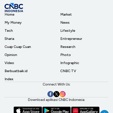
Home
Market
My Money
News
Tech
Lifestyle
Sharia
Entrepreneur
Cuap Cuap Cuan
Research
Opinion
Photo
Video
Infographic
Berbuatbaik.id
CNBC TV
Index
Connect With Us:
Download aplikasi CNBC Indonesia: