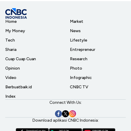
Home
Market
My Money
News
Tech
Lifestyle
Sharia
Entrepreneur
Cuap Cuap Cuan
Research
Opinion
Photo
Video
Infographic
Berbuatbaik.id
CNBC TV
Index
Connect With Us:
Download aplikasi CNBC Indonesia: