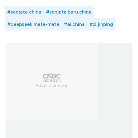
#senjata china
#senjata baru china
#deepseek mata-mata
#ai china
#xi jinping