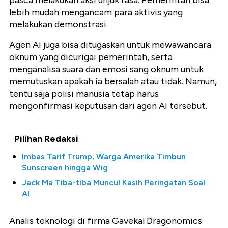
pasca melakukan aksi unjuk rasa. Pemerintah bisa
lebih mudah mengancam para aktivis yang
melakukan demonstrasi.
Agen AI juga bisa ditugaskan untuk mewawancara
oknum yang dicurigai pemerintah, serta
menganalisa suara dan emosi sang oknum untuk
memutuskan apakah ia bersalah atau tidak. Namun,
tentu saja polisi manusia tetap harus
mengonfirmasi keputusan dari agen AI tersebut.
Pilihan Redaksi
Imbas Tarif Trump, Warga Amerika Timbun
Sunscreen hingga Wig
Jack Ma Tiba-tiba Muncul Kasih Peringatan Soal
AI
Analis teknologi di firma Gavekal Dragonomics