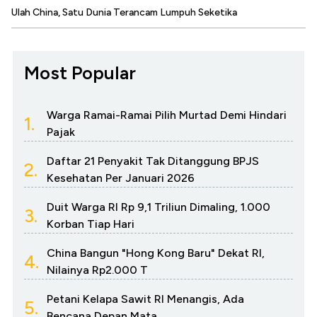
Ulah China, Satu Dunia Terancam Lumpuh Seketika
Most Popular
Warga Ramai-Ramai Pilih Murtad Demi Hindari
1.
Pajak
Daftar 21 Penyakit Tak Ditanggung BPJS
2.
Kesehatan Per Januari 2026
Duit Warga RI Rp 9,1 Triliun Dimaling, 1.000
3.
Korban Tiap Hari
China Bangun "Hong Kong Baru" Dekat RI,
4.
Nilainya Rp2.000 T
Petani Kelapa Sawit RI Menangis, Ada
5.
Bencana Depan Mata