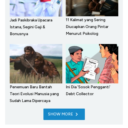
11 Kalimat yang Sering
Jadi Paskibraka Upacara
Diucapkan Orang Pintar
Istana, Segini Gaji &
Menurut Psikolog
Bonusnya
Penemuan Baru Bantah
Ini Dia 'Sosok Pengganti'
Teori Evolusi Manusia yang
Debt Collector
Sudah Lama Dipercaya
SHOW MORE