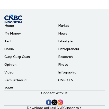
Home
Market
My Money
News
Tech
Lifestyle
Sharia
Entrepreneur
Cuap Cuap Cuan
Research
Opinion
Photo
Video
Infographic
Berbuatbaik.id
CNBC TV
Index
Connect With Us:
Download aplikasi CNBC Indonesia: