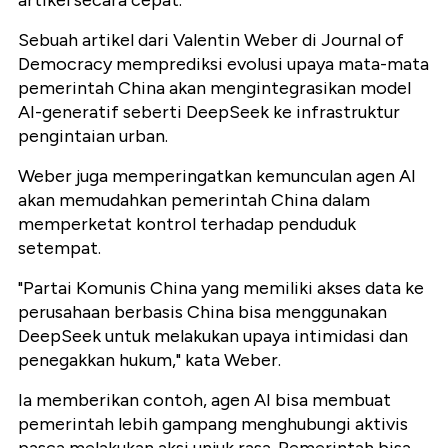
artikel secara cepat.
Sebuah artikel dari Valentin Weber di Journal of
Democracy memprediksi evolusi upaya mata-mata
pemerintah China akan mengintegrasikan model
AI-generatif seberti DeepSeek ke infrastruktur
pengintaian urban.
Weber juga memperingatkan kemunculan agen AI
akan memudahkan pemerintah China dalam
memperketat kontrol terhadap penduduk
setempat.
"Partai Komunis China yang memiliki akses data ke
perusahaan berbasis China bisa menggunakan
DeepSeek untuk melakukan upaya intimidasi dan
penegakkan hukum," kata Weber.
Ia memberikan contoh, agen AI bisa membuat
pemerintah lebih gampang menghubungi aktivis