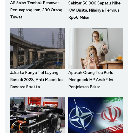
AS Salah Tembak Pesawat
Sekitar 50.000 Sepatu Nike
Penumpang Iran, 290 Orang
KW Disita, Nilainya Tembus
Tewas
Rp66 Miliar
Jakarta Punya Tol Layang
Apakah Orang Tua Perlu
Baru di 2028, Anti Macet ke
Mengecek HP Anak? Ini
Bandara Soetta
Penjelasan Pakar