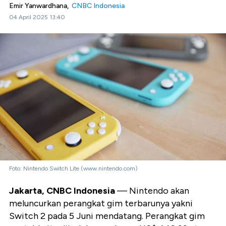
Emir Yanwardhana,
CNBC Indonesia
04 April 2025 13:40
Foto: Nintendo Switch Lite (www.nintendo.com)
Jakarta, CNBC Indonesia
— Nintendo akan
meluncurkan perangkat gim terbarunya yakni
Switch 2 pada 5 Juni mendatang. Perangkat gim