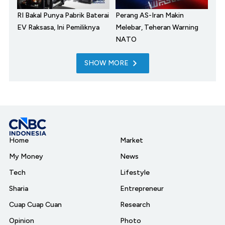
RI Bakal Punya Pabrik Baterai
Perang AS-Iran Makin
EV Raksasa, Ini Pemiliknya
Melebar, Teheran Warning
NATO
SHOW MORE
Home
Market
My Money
News
Tech
Lifestyle
Sharia
Entrepreneur
Cuap Cuap Cuan
Research
Opinion
Photo