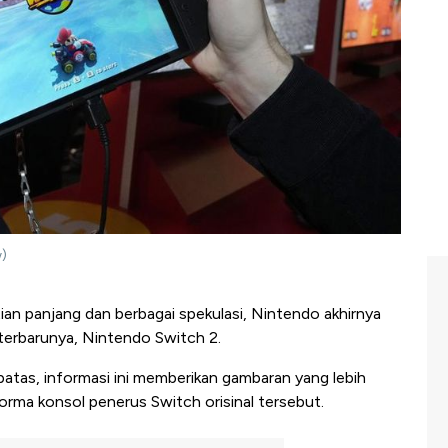
w)
an panjang dan berbagai spekulasi, Nintendo akhirnya
l terbarunya, Nintendo Switch 2.
rbatas, informasi ini memberikan gambaran yang lebih
orma konsol penerus Switch orisinal tersebut.