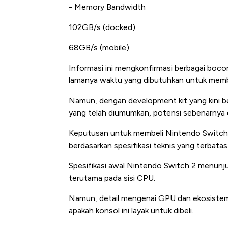
- Memory Bandwidth
102GB/s (docked)
68GB/s (mobile)
Informasi ini mengkonfirmasi berbagai boco
lamanya waktu yang dibutuhkan untuk memb
Namun, dengan development kit yang kini 
yang telah diumumkan, potensi sebenarnya da
Keputusan untuk membeli Nintendo Switch 2 
berdasarkan spesifikasi teknis yang terbatas 
Spesifikasi awal Nintendo Switch 2 menunju
terutama pada sisi CPU.
Namun, detail mengenai GPU dan ekosistem
apakah konsol ini layak untuk dibeli.