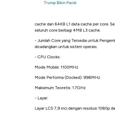
Trump Bikin Panik
cache dan 64KB L1 data cache per core. Set
seluruh core berbagi 4MB L3 cache.
- Jumlah Core yang Tersedia untuk Pengemb
dicadangkan untuk sistem operasi.
- CPU Clocks:
Mode Mobile: 1100MHz
Mode Performa (Docked): 998MHz
Maksimum Teoretis: 1.7GHz
- Layar:
Layar LCS 7,9 inci dengan resolusi 1080p