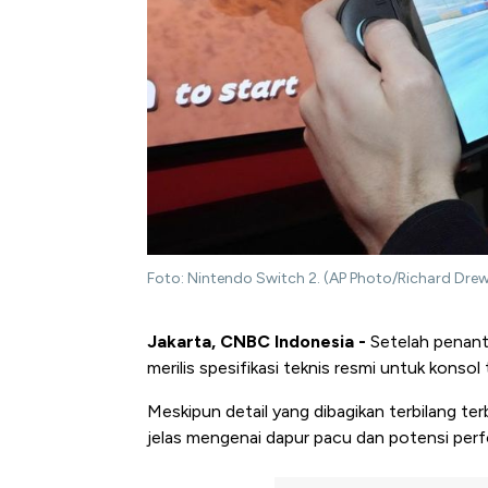
Foto: Nintendo Switch 2. (AP Photo/Richard Dre
Jakarta, CNBC Indonesia -
Setelah penanti
merilis spesifikasi teknis resmi untuk konso
Meskipun detail yang dibagikan terbilang te
jelas mengenai dapur pacu dan potensi perf