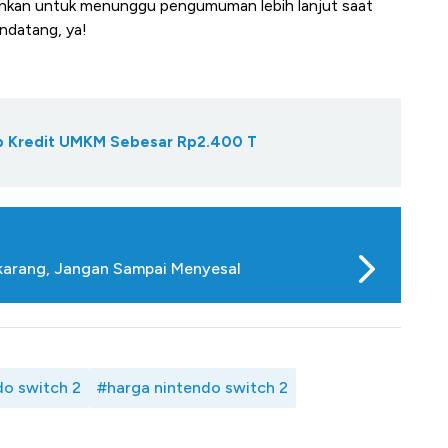
nkan untuk menunggu pengumuman lebih lanjut saat
ndatang, ya!
Gap Kredit UMKM Sebesar Rp2.400 T
ekarang, Jangan Sampai Menyesal
do switch 2
#harga nintendo switch 2