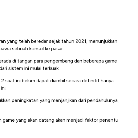
ran yang telah beredar sejak tahun 2021, menunjukkan
awa sebuah konsol ke pasar.
berada di tangan para pengembang dan beberapa game
ri sistem ini mulai terkuak.
saat ini belum dapat diambil secara definitif hanya
ini.
kkan peningkatan yang menjanjikan dari pendahulunya,
 game yang akan datang akan menjadi faktor penentu