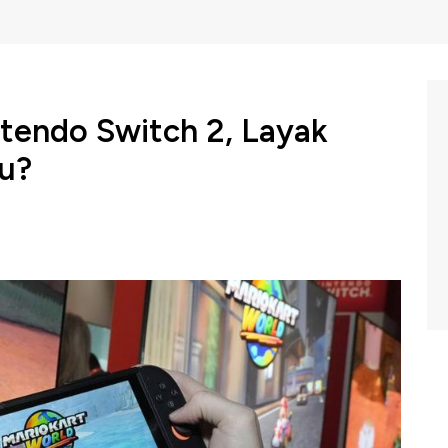
ntendo Switch 2, Layak
lu?