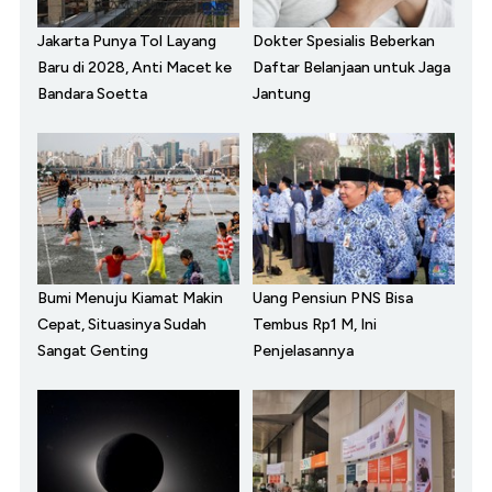
Jakarta Punya Tol Layang
Dokter Spesialis Beberkan
Baru di 2028, Anti Macet ke
Daftar Belanjaan untuk Jaga
Bandara Soetta
Jantung
Bumi Menuju Kiamat Makin
Uang Pensiun PNS Bisa
Cepat, Situasinya Sudah
Tembus Rp1 M, Ini
Sangat Genting
Penjelasannya