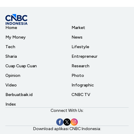
Home
Market
My Money
News
Tech
Lifestyle
Sharia
Entrepreneur
Cuap Cuap Cuan
Research
Opinion
Photo
Video
Infographic
Berbuatbaik.id
CNBC TV
Index
Connect With Us:
Download aplikasi CNBC Indonesia: