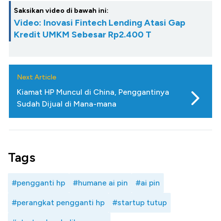
Saksikan video di bawah ini:
Video: Inovasi Fintech Lending Atasi Gap
Kredit UMKM Sebesar Rp2.400 T
Next Article
Kiamat HP Muncul di China, Penggantinya
Sudah Dijual di Mana-mana
Tags
#pengganti hp
#humane ai pin
#ai pin
#perangkat pengganti hp
#startup tutup