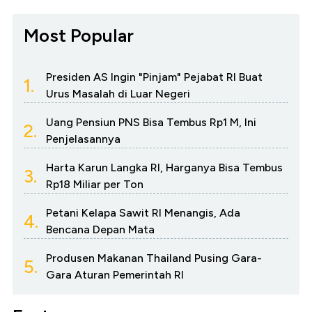
Most Popular
Presiden AS Ingin "Pinjam" Pejabat RI Buat
1.
Urus Masalah di Luar Negeri
Uang Pensiun PNS Bisa Tembus Rp1 M, Ini
2.
Penjelasannya
Harta Karun Langka RI, Harganya Bisa Tembus
3.
Rp18 Miliar per Ton
Petani Kelapa Sawit RI Menangis, Ada
4.
Bencana Depan Mata
Produsen Makanan Thailand Pusing Gara-
5.
Gara Aturan Pemerintah RI