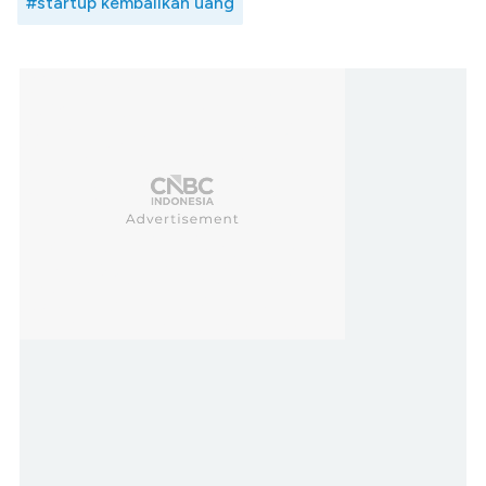
#startup kembalikan uang