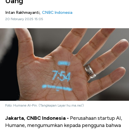
Uang
Intan Rakhmayanti,
CNBC Indonesia
20 February 2025 15:05
Foto: Humane AI-Pin. (Tangkapan Layar hu.ma.ne/)
Jakarta, CNBC Indonesia -
Perusahaan startup AI,
Humane, mengumumkan kepada pengguna bahwa