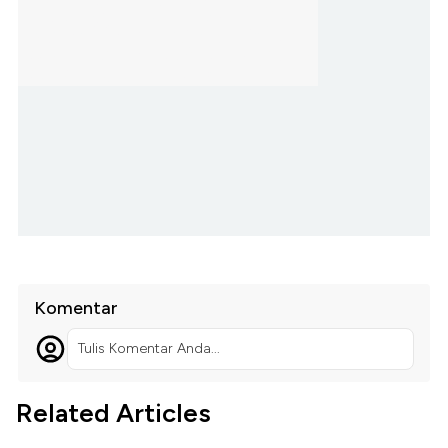
Komentar
Tulis Komentar Anda...
Related Articles