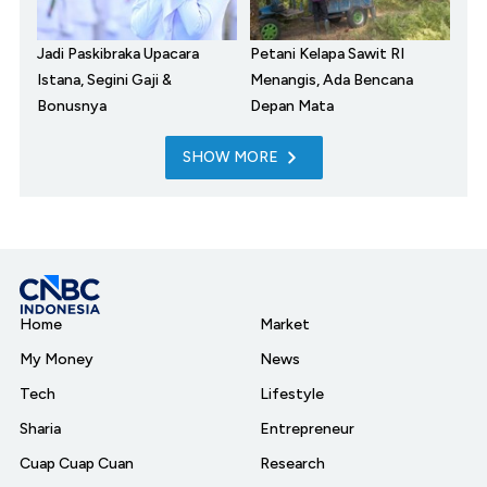
Jadi Paskibraka Upacara
Petani Kelapa Sawit RI
Istana, Segini Gaji &
Menangis, Ada Bencana
Bonusnya
Depan Mata
SHOW MORE
Home
Market
My Money
News
Tech
Lifestyle
Sharia
Entrepreneur
Cuap Cuap Cuan
Research