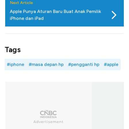
Next Article
Apple Punya Aturan Baru Buat Anak Pemilik
iPhone dan iPad
Tags
#iphone
#masa depan hp
#pengganti hp
#apple