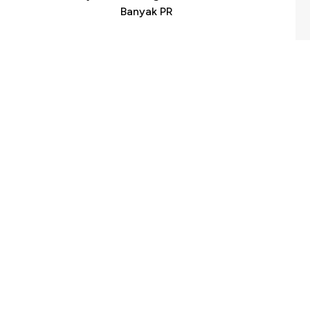
h
Banyak PR