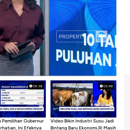
km digital
09:38
05:48
u Pemilihan Gubernur
Video:Bikin Industri Susu Jadi
erhatian, Ini Efeknya
Bintang Baru Ekonomi,RI Masih