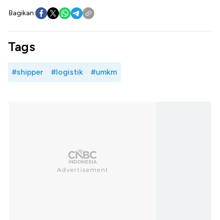
Bagikan:
Tags
#shipper
#logistik
#umkm