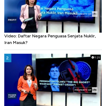
Video: Daftar Negara Penguasa Senjata Nuklir,
Iran Masuk?
2.
11:25