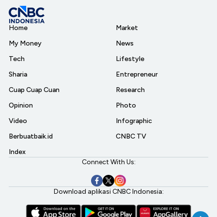
Home
Market
My Money
News
Tech
Lifestyle
Sharia
Entrepreneur
Cuap Cuap Cuan
Research
Opinion
Photo
Video
Infographic
Berbuatbaik.id
CNBC TV
Index
Connect With Us:
Download aplikasi CNBC Indonesia: