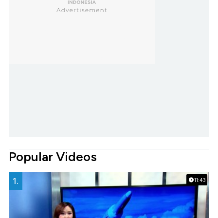
Popular Videos
1.
11:43