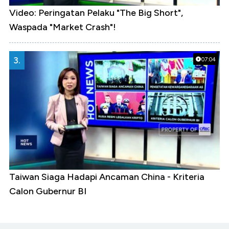
Video: Peringatan Pelaku "The Big Short",
Waspada "Market Crash"!
3.
07:04
Taiwan Siaga Hadapi Ancaman China - Kriteria
Calon Gubernur BI