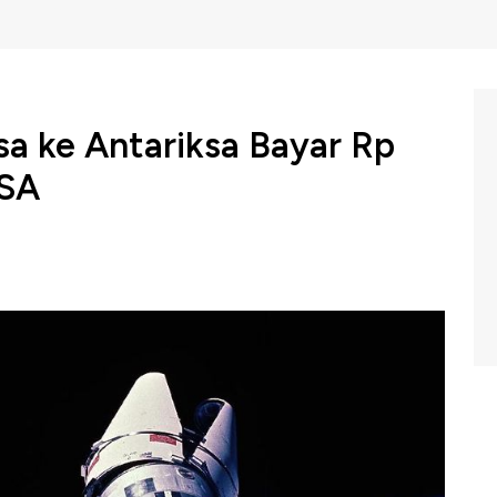
a ke Antariksa Bayar Rp
ASA