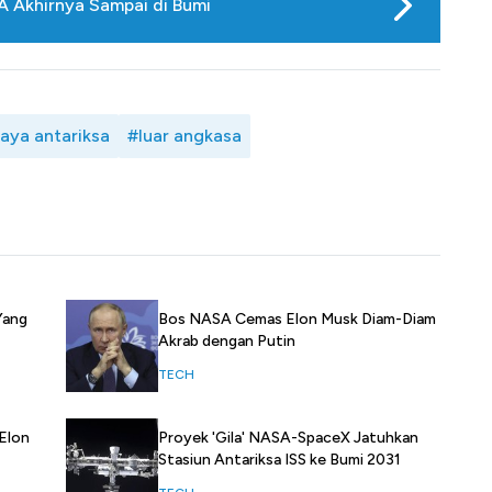
A Akhirnya Sampai di Bumi
aya antariksa
#luar angkasa
Bos NASA Cemas Elon Musk Diam-Diam
Yang
Akrab dengan Putin
TECH
 Elon
Proyek 'Gila' NASA-SpaceX Jatuhkan
Stasiun Antariksa ISS ke Bumi 2031