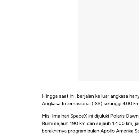
Hingga saat ini, berjalan ke luar angkasa ha
Angkasa Internasional (ISS) setinggi 400 km
Misi lima hari SpaceX ini dijuluki Polaris D
Bumi sejauh 190 km dan sejauh 1.400 km, ja
berakhirnya program bulan Apollo Amerika Se