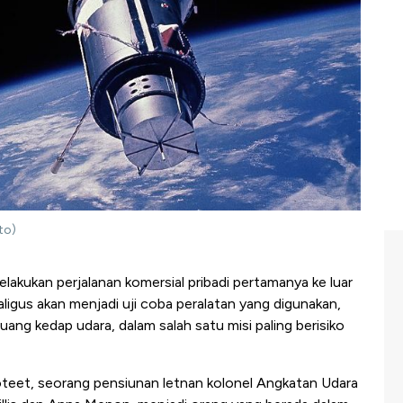
to)
akukan perjalanan komersial pribadi pertamanya ke luar
kaligus akan menjadi uji coba peralatan yang digunakan,
uang kedap udara, dalam salah satu misi paling berisiko
Poteet, seorang pensiunan letnan kolonel Angkatan Udara