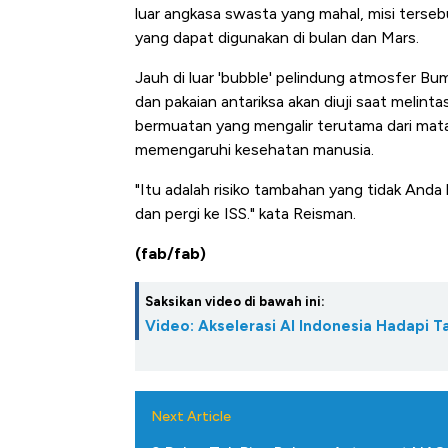
luar angkasa swasta yang mahal, misi ters
yang dapat digunakan di bulan dan Mars.
Jauh di luar 'bubble' pelindung atmosfer Bu
dan pakaian antariksa akan diuji saat melinta
bermuatan yang mengalir terutama dari mata
memengaruhi kesehatan manusia.
"Itu adalah risiko tambahan yang tidak Anda 
dan pergi ke ISS." kata Reisman.
(fab/fab)
Saksikan video di bawah ini:
Video: Akselerasi AI Indonesia Hadapi T
Next Article