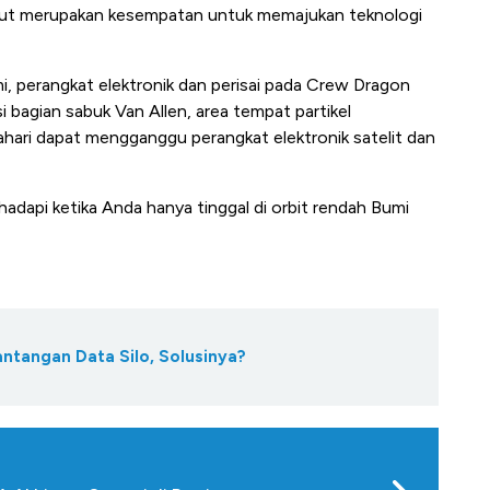
ebut merupakan kesempatan untuk memajukan teknologi
mi, perangkat elektronik dan perisai pada Crew Dragon
si bagian sabuk Van Allen, area tempat partikel
hari dapat mengganggu perangkat elektronik satelit dan
hadapi ketika Anda hanya tinggal di orbit rendah Bumi
antangan Data Silo, Solusinya?