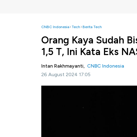
CNBC Indonesia
Tech
Berita Tech
Orang Kaya Sudah Bis
1,5 T, Ini Kata Eks N
Intan Rakhmayanti,
CNBC Indonesia
26 August 2024 17:05