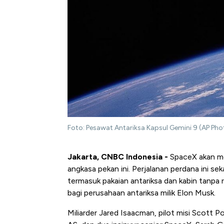
Foto: Pesawat Antariksa Kapsul Gemini 9 (AP Pho
Jakarta, CNBC Indonesia -
SpaceX akan mel
angkasa pekan ini. Perjalanan perdana ini se
termasuk pakaian antariksa dan kabin tanpa r
bagi perusahaan antariksa milik Elon Musk.
Miliarder Jared Isaacman, pilot misi Scott 