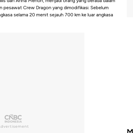
Gillis dan Anna Menon, menjadi orang yang berada dalam
n pesawat Crew Dragon yang dimodifikasi. Sebelum
angkasa selama 20 menit sejauh 700 km ke luar angkasa
M