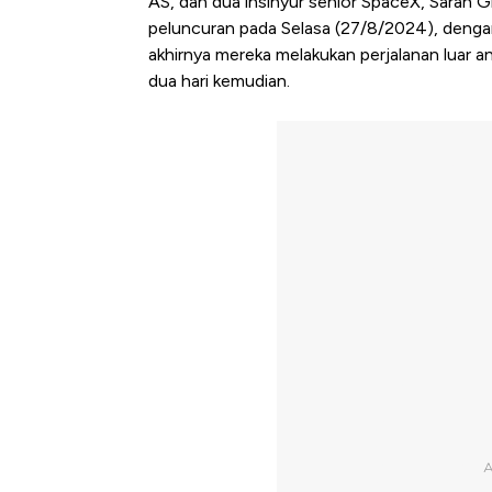
AS, dan dua insinyur senior SpaceX, Sarah 
peluncuran pada Selasa (27/8/2024), denga
akhirnya mereka melakukan perjalanan luar 
dua hari kemudian.