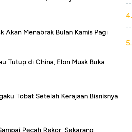
4.
sk Akan Menabrak Bulan Kamis Pagi
5.
u Tutup di China, Elon Musk Buka
aku Tobat Setelah Kerajaan Bisnisnya
Sampai Pecah Rekor, Sekarang