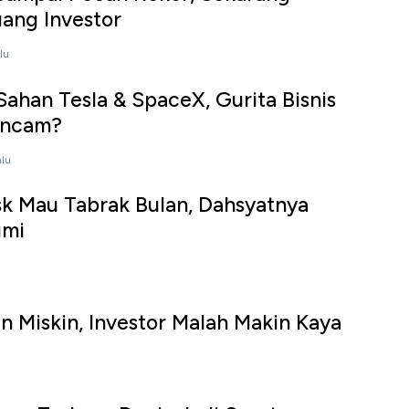
ang Investor
lu
Sahan Tesla & SpaceX, Gurita Bisnis
ancam?
alu
k Mau Tabrak Bulan, Dahsyatnya
umi
n Miskin, Investor Malah Makin Kaya